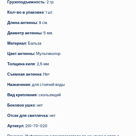
Грузоподъемность:
2 гр.
Кол-во в упаковке:
1 шт.
Длина антенны:
9 см.
Диаметр антенны:
5 мм.
Материал:
Бальза
Цвет антенны:
Мультиколор
Толщина киля:
2,5 мм.
Съемная антенна:
Нет
Назначение:
для стоячей воды
Вид крепления:
скользящий
Боковое ушко:
нет
Отсек для светлячка:
нет
Артикул:
201-70-020