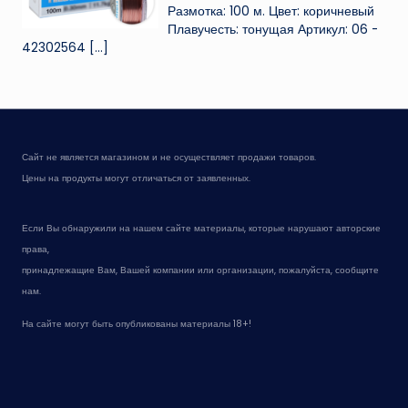
Размотка: 100 м. Цвет: коричневый
Плавучесть: тонущая Артикул: 06 -
42302564
[…]
Сайт не является магазином и не осуществляет продажи товаров.
Цены на продукты могут отличаться от заявленных.
Если Вы обнаружили на нашем сайте материалы, которые нарушают авторские
права,
принадлежащие Вам, Вашей компании или организации, пожалуйста, сообщите
нам.
На сайте могут быть опубликованы материалы 18+!