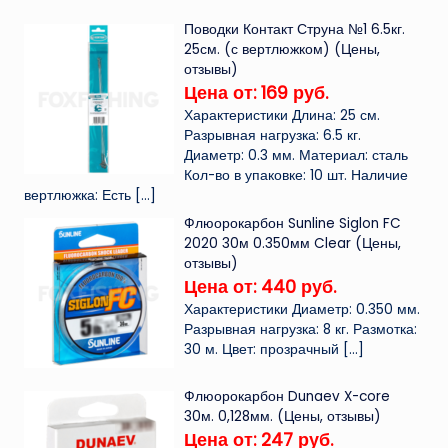
Поводки Контакт Струна №1 6.5кг.
25см. (с вертлюжком) (Цены,
отзывы)
Цена от: 169 руб.
Характеристики Длина: 25 см.
Разрывная нагрузка: 6.5 кг.
Диаметр: 0.3 мм. Материал: сталь
Кол-во в упаковке: 10 шт. Наличие
вертлюжка: Есть
[…]
Флюорокарбон Sunline Siglon FC
2020 30м 0.350мм Clear (Цены,
отзывы)
Цена от: 440 руб.
Характеристики Диаметр: 0.350 мм.
Разрывная нагрузка: 8 кг. Размотка:
30 м. Цвет: прозрачный
[…]
Флюорокарбон Dunaev X-core
30м. 0,128мм. (Цены, отзывы)
Цена от: 247 руб.