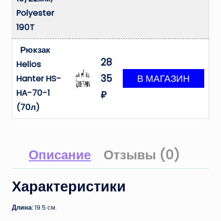
Polyester
190T
Рюкзак
28
Helios
35
Hanter HS-
HA-70-1
₽
(70л)
Описание
Отзывы (0)
Характеристики
Длина:
19.5 см.