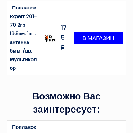
Поплавок
Expert 201-
70 2гр.
17
19,5см. 1шт.
5
антенна
₽
5мм. /цв.
Мультикол
ор
Возможно Вас
заинтересует:
Поплавок