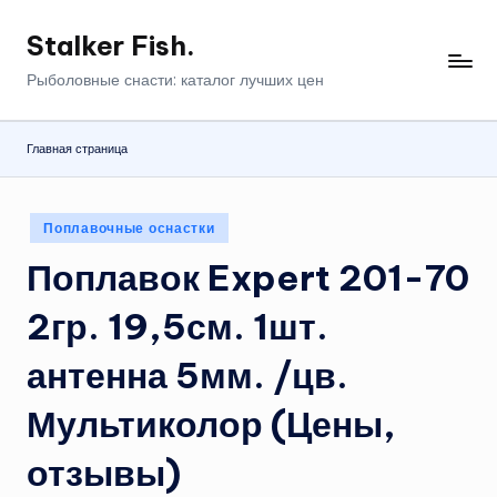
Stalker Fish.
Перейти
к
Рыболовные снасти: каталог лучших цен
содержимому
Главная страница
Опубликовано
Поплавочные оснастки
в
Поплавок Expert 201-70
2гр. 19,5см. 1шт.
антенна 5мм. /цв.
Мультиколор (Цены,
отзывы)