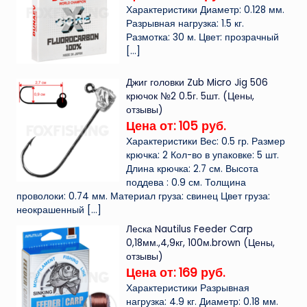
Характеристики Диаметр: 0.128 мм.
Разрывная нагрузка: 1.5 кг.
Размотка: 30 м. Цвет: прозрачный
[…]
Джиг головки Zub Micro Jig 506
крючок №2 0.5г. 5шт. (Цены,
отзывы)
Цена от: 105 руб.
Характеристики Вес: 0.5 гр. Размер
крючка: 2 Кол-во в упаковке: 5 шт.
Длина крючка: 2.7 см. Высота
поддева : 0.9 см. Толщина
проволоки: 0.74 мм. Материал груза: свинец Цвет груза:
неокрашенный
[…]
Леска Nautilus Feeder Carp
0,18мм.,4,9кг, 100м.brown (Цены,
отзывы)
Цена от: 169 руб.
Характеристики Разрывная
нагрузка: 4.9 кг. Диаметр: 0.18 мм.