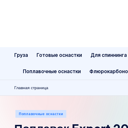
Перейти
к
содержимому
Груза
Готовые оснастки
Для спиннинга
Поплавочные оснастки
Флюрокарбоно
Главная страница
Опубликовано
Поплавочные оснастки
в