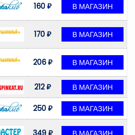
160 ₽
170 ₽
206 ₽
212 ₽
250 ₽
349 ₽