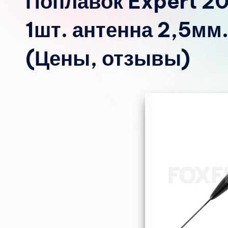
Поплавок Expert 20
1шт. антенна 2,5мм
(Цены, отзывы)