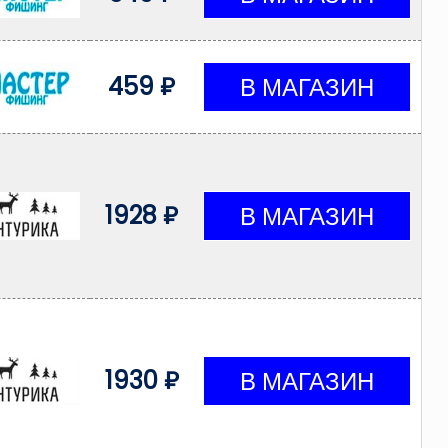
459 ₽
1928 ₽
1930 ₽