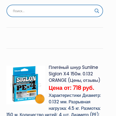
Плетёный шнур Sunline
Siglon X4 150м. 0.132
ORANGE (Цены, отзывы)
Цена от: 718 руб.
Характеристики Диаметр:
0.132 мм. Разрывная
нагрузка: 4.5 кг. Размотка:
150 м. Количество нитей: 4 шт. Диаметр (PE):