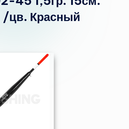
2-45 1,5гр. 15см.
. /цв. Красный