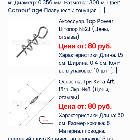
кг. Диаметр: 0.356 мм. Размотка: 300 м. Цвет:
Camouflage Плавучесть: тонущая
[…]
Аксессуар Top Power
Штопор №2.1 (Цены,
отзывы)
Цена от: 80 руб.
Характеристики Длина: 1.5
см. Ширина: 0.4 см. Кол-
во в упаковке: 10 шт.
[…]
Оснастка Три Кита Art.
15гр. 3кр. №8 (Цены,
отзывы)
Цена от: 80 руб.
Характеристики Длина: 50
см. Размер крючка: 8
Материал поводка:
плетеный шнур Количество поводков: 3 шт.