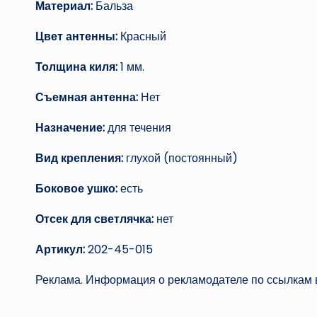
Материал:
Бальза
Цвет антенны:
Красный
Толщина киля:
1 мм.
Съемная антенна:
Нет
Назначение:
для течения
Вид крепления:
глухой (постоянный)
Боковое ушко:
есть
Отсек для светлячка:
нет
Артикул:
202-45-015
Реклама. Информация о рекламодателе по ссылкам в