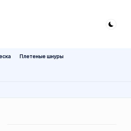
еска
Плетеные шнуры