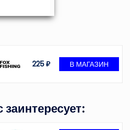
225 ₽
 заинтересует: