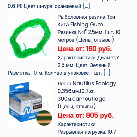
0.6 PE Цвет шнура: оранжевый
[…]
Рыболовная резина Три
Кита Fishing Gum
Резинка №1" 2.5мм. 1шт. 10
метров (Цены, отзывы)
Цена от: 190 руб.
Характеристики Диаметр:
2.5 мм. Цвет: Зеленый
Размотка: 10 м. Кол-во в упаковке: 1 шт.
[…]
Леска Nautilus Ecology
0,356мм.10.7,кг,
300м.camouflage
(Цены, отзывы)
Цена от: 805 руб.
Характеристики
Разрывная нагрузка: 10.7