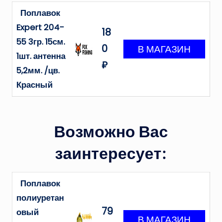
Поплавок
Expert 204-
18
55 3гр. 15см.
0
1шт. антенна
₽
5,2мм. /цв.
Красный
Возможно Вас
заинтересует:
Поплавок
полиуретан
79
овый