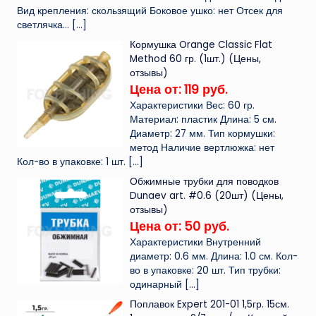
Вид крепления: скользящий Боковое ушко: нет Отсек для
светлячка...
[…]
Кормушка Orange Classic Flat
Method 60 гр. (1шт.) (Цены,
отзывы)
Цена от: 119 руб.
Характеристики Вес: 60 гр.
Материал: пластик Длина: 5 см.
Диаметр: 27 мм. Тип кормушки:
метод Наличие вертлюжка: нет
Кол-во в упаковке: 1 шт.
[…]
Обжимные трубки для поводков
Dunaev art. #0.6 (20шт) (Цены,
отзывы)
Цена от: 50 руб.
Характеристики Внутренний
диаметр: 0.6 мм. Длина: 1.0 см. Кол-
во в упаковке: 20 шт. Тип трубки:
одинарный
[…]
Поплавок Expert 201-01 1,5гр. 15см.