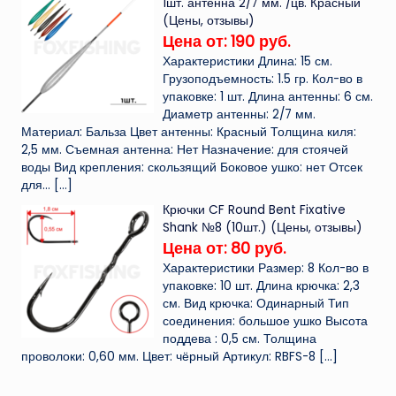
1шт. антенна 2/7 мм. /цв. Красный
(Цены, отзывы)
Цена от: 190 руб.
Характеристики Длина: 15 см.
Грузоподъемность: 1.5 гр. Кол-во в
упаковке: 1 шт. Длина антенны: 6 см.
Диаметр антенны: 2/7 мм.
Материал: Бальза Цвет антенны: Красный Толщина киля:
2,5 мм. Съемная антенна: Нет Назначение: для стоячей
воды Вид крепления: скользящий Боковое ушко: нет Отсек
для...
[…]
Крючки CF Round Bent Fixative
Shank №8 (10шт.) (Цены, отзывы)
Цена от: 80 руб.
Характеристики Размер: 8 Кол-во в
упаковке: 10 шт. Длина крючка: 2,3
см. Вид крючка: Одинарный Тип
соединения: большое ушко Высота
поддева : 0,5 см. Толщина
проволоки: 0,60 мм. Цвет: чёрный Артикул: RBFS-8
[…]