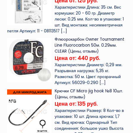
Цена от: 125 руб.
Характеристики Длина: 35 см. Вес
кормушки: 20 - 60 гр. Диаметр
лески: 0.25 мм. Кол-во в упаковке: 1
шт. Вид монтажа: несимметричная
петля Артикул: 11 - 08113517
[…]
Флюорокарбон Owner Tournament
Line Fluorocarbon 50м. 0.29мм.
CLEAR (Цены, отзывы)
Цена от: 440 руб.
Характеристики Диаметр: 0,29 мм.
Разрывная нагрузка: 5,35 кг.
Размотка: 50 м. Цвет: прозрачный
Артикул: 56029-0.290
[…]
Крючки CF Micro jig hook №8 10шт.
(Цены, отзывы)
Цена от: 135 руб.
Характеристики Размер: 8 Кол-во в
упаковке: 10 шт. Длина крючка: 1,7
см. Вид крючка: Одинарный Тип
соединения: большое ушко Высота