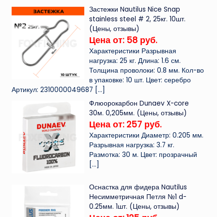
Застежки Nautilus Nice Snap
stainless steel # 2, 25кг. 10шт.
(Цены, отзывы)
Цена от: 58 руб.
Характеристики Разрывная
нагрузка: 25 кг. Длина: 1.6 см.
Толщина проволоки: 0.8 мм. Кол-во
в упаковке: 10 шт. Цвет: серебро
Артикул: 2310000049687
[…]
Флюорокарбон Dunaev X-core
30м. 0,205мм. (Цены, отзывы)
Цена от: 257 руб.
Характеристики Диаметр: 0.205 мм.
Разрывная нагрузка: 3.7 кг.
Размотка: 30 м. Цвет: прозрачный
[…]
Оснастка для фидера Nautilus
Несимметричная Петля №1 d-
0.25мм. 1шт. (Цены, отзывы)