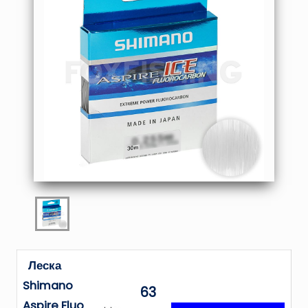
Леска
Shimano
63
Aspire Fluo