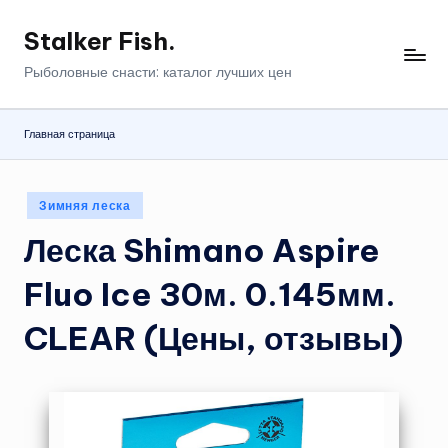
Stalker Fish.
Перейти
к
Рыболовные снасти: каталог лучших цен
содержимому
Главная страница
Опубликовано
Зимняя леска
в
Леска Shimano Aspire
Fluo Ice 30м. 0.145мм.
CLEAR (Цены, отзывы)