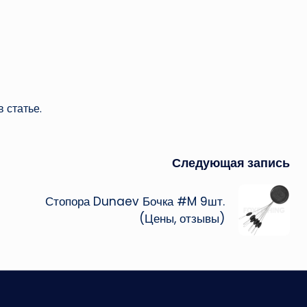
 статье.
Следующая запись
Стопора Dunaev Бочка #M 9шт.
(Цены, отзывы)