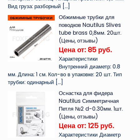
Вид груза: разборный
[…]
Обжимные трубки для
поводков Nautilus Slives
tube brass 0,8мм. 20шт.
(Цены, отзывы)
Цена от: 85 руб.
Характеристики
Внутренний диаметр: 0.8
мм. Длина: 1 см. Кол-во в упаковке: 20 шт. Тип
трубки: одинарный
[…]
Оснастка для фидера
Nautilus Симметричная
Петля №2 d-0.30мм. 1шт.
(Цены, отзывы)
Цена от: 125 руб.
Характеристики Диаметр