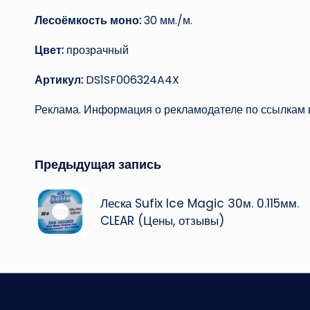
Лесоёмкость моно:
30 мм./м.
Цвет:
прозрачный
Артикул:
DS1SF006324A4X
Реклама. Информация о рекламодателе по ссылкам в
Навигация
Предыдущая запись
записи
Леска Sufix Ice Magic 30м. 0.115мм.
CLEAR (Цены, отзывы)