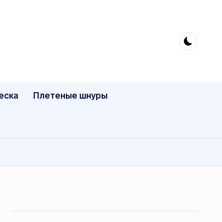
еска
Плетеные шнуры