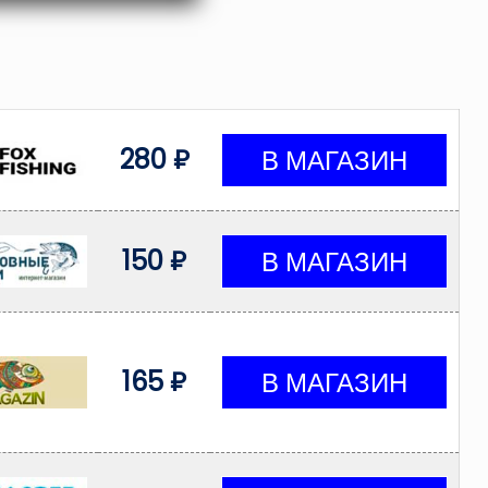
280 ₽
150 ₽
165 ₽