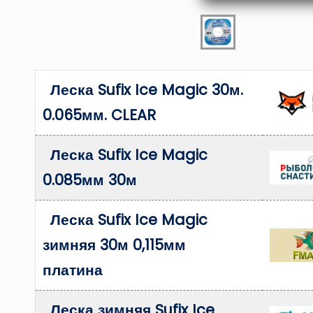
Леска Sufix Ice Magic 30м.
0.065мм. CLEAR
Леска Sufix Ice Magic
0.085мм 30м
Леска Sufix Ice Magic
зимняя 30м 0,115мм
платина
Леска зимняя Sufix Ice