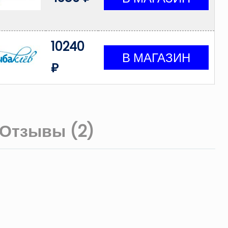
10240
₽
Отзывы (2)