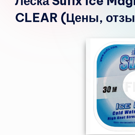
Леска Sufix Ice Ma
CLEAR (Цены, отз