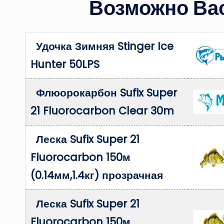
Возможно Вас
Удочка Зимняя Stinger Ice
Hunter 50LPS
Флюорокарбон Sufix Super
21 Fluorocarbon Clear 30m
Леска Sufix Super 21
Fluorocarbon 150м
(0.14мм,1.4кг) прозрачная
Леска Sufix Super 21
Fluorocarbon 150м