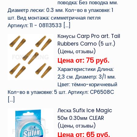
поводка: Без поводка мм.
Диаметр лески: 0.3 мм. Кол-во в упаковке: 1
шт. Вид монтажа: симметричная петля
Артикул: 11 - 08113533
[…]
Конусы Carp Pro art. Tail
Rubbers Camo (5 шт.)
(Цены, отзывы)
Цена от: 75 руб.
Характеристики Длина:
2,3 см. Диаметр: 3/1 мм.
Цвет: тёмно-коричневый
Кол-во в упаковке: 5 шт. Артикул: CP6508C
[…]
Леска Sufix Ice Magic
50м 0.30мм CLEAR
(Цены, отзывы)
Цена от: 65 руб.