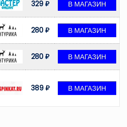
329 ₽
280 ₽
280 ₽
389 ₽