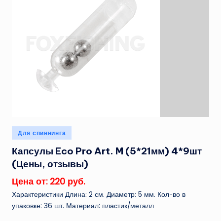
Опубликовано
Для спиннинга
в
Капсулы Eco Pro Art. M (5*21мм) 4*9шт
(Цены, отзывы)
Цена от: 220 руб.
Характеристики Длина: 2 см. Диаметр: 5 мм. Кол-во в
упаковке: 36 шт. Материал: пластик/металл