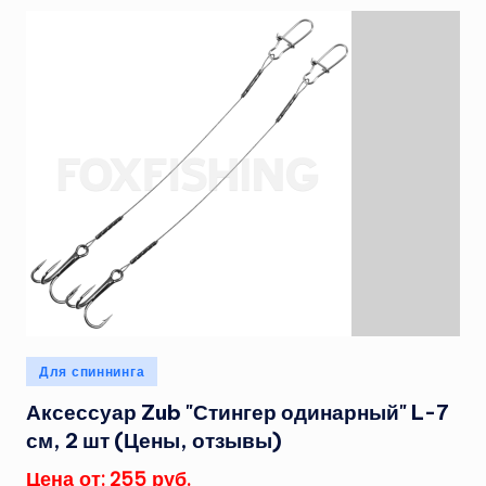
Опубликовано
Для спиннинга
в
Аксессуар Zub "Стингер одинарный" L-7
см, 2 шт (Цены, отзывы)
Цена от: 255 руб.