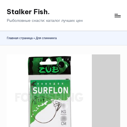
Stalker Fish.
Перейти
к
Рыболовные снасти: каталог лучших цен
содержимому
Главная страница
»
Для спиннинга