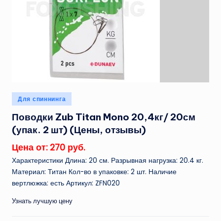
Опубликовано
Для спиннинга
в
Поводки Zub Titan Mono 20,4кг/ 20см
(упак. 2 шт) (Цены, отзывы)
Цена от: 270 руб.
Характеристики Длина: 20 см. Разрывная нагрузка: 20.4 кг.
Материал: Титан Кол-во в упаковке: 2 шт. Наличие
вертлюжка: есть Артикул: ZFN020
Узнать лучшую цену