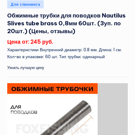
Опубликовано
Для спиннинга
в
Обжимные трубки для поводков Nautilus
Slives tube brass 0,8мм 60шт. (3уп. по
20шт.) (Цены, отзывы)
Цена от: 245 руб.
Характеристики Внутренний диаметр: 0.8 мм. Длина: 1 см.
Кол-во в упаковке: 60 шт. Тип трубки: одинарный
Узнать лучшую цену