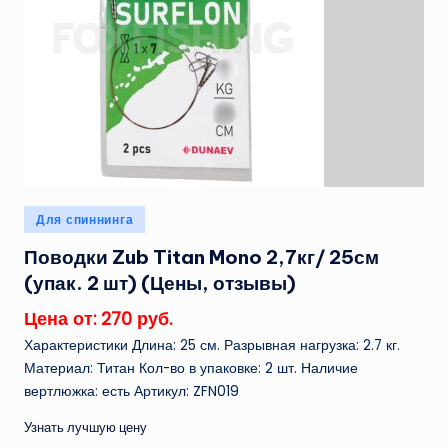
Опубликовано
Для спиннинга
в
Поводки Zub Titan Mono 2,7кг/ 25см
(упак. 2 шт) (Цены, отзывы)
Цена от: 270 руб.
Характеристики Длина: 25 см. Разрывная нагрузка: 2.7 кг.
Материал: Титан Кол-во в упаковке: 2 шт. Наличие
вертлюжка: есть Артикул: ZFN019
Узнать лучшую цену