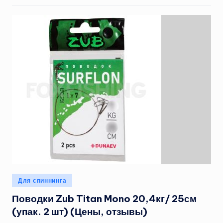
Опубликовано
Для спиннинга
в
Поводки Zub Titan Mono 20,4кг/ 25см
(упак. 2 шт) (Цены, отзывы)