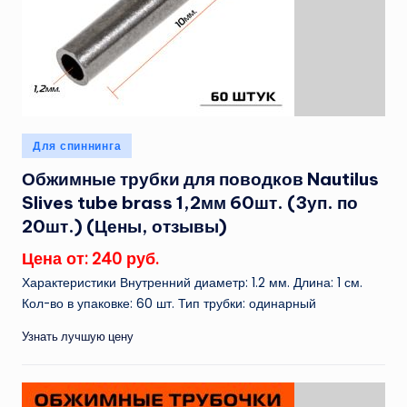
Опубликовано
Для спиннинга
в
Обжимные трубки для поводков Nautilus
Slives tube brass 1,2мм 60шт. (3уп. по
20шт.) (Цены, отзывы)
Цена от: 240 руб.
Характеристики Внутренний диаметр: 1.2 мм. Длина: 1 см.
Кол-во в упаковке: 60 шт. Тип трубки: одинарный
Узнать лучшую цену