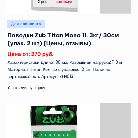
Опубликовано
Для спиннинга
в
Поводки Zub Titan Mono 11,3кг/ 30см
(упак. 2 шт) (Цены, отзывы)
Цена от: 270 руб.
Характеристики Длина: 30 см. Разрывная нагрузка: 11.3 кг.
Материал: Титан Кол-во в упаковке: 2 шт. Наличие
вертлюжка: есть Артикул: ZFN013
Узнать лучшую цену