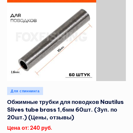
Опубликовано
Для спиннинга
в
Обжимные трубки для поводков Nautilus
Slives tube brass 1,6мм 60шт. (3уп. по
20шт.) (Цены, отзывы)
Цена от: 240 руб.