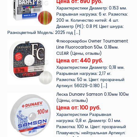
Цена от: 890 руб.
Характеристики Диаметр: 0.153 мм.
Разрывная нагрузка: 6 кг. Размотка:
200 м. Количество нитей: 4 шт.
Диаметр (PE): 0.8 PE Цвет шнура:
Разноцветный Модель: 2025 год
[…]
Флюорокарбон Owner Tournament
Line Fluorocarbon 50м. 0.18мм.
CLEAR (Цены, отзывы)
Цена от: 440 руб.
Характеристики Диаметр: 0,18 мм.
Разрывная нагрузка: 2,17 кг.
Размотка: 50 м. Цвет: прозрачный
Артикул: 56029-0.180
[…]
Леска Dunaev Samson 0.10мм 100м
(Цены, отзывы)
Цена от: 100 руб.
Характеристики Разрывная
нагрузка: 0,8 кг. Диаметр: 0.1 мм.
Размотка: 100 м. Цвет: прозрачный
Плавучесть: нейтральная Артикул: