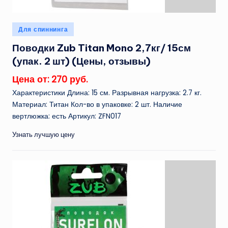
Опубликовано
Для спиннинга
в
Поводки Zub Titan Mono 2,7кг/ 15см
(упак. 2 шт) (Цены, отзывы)
Цена от: 270 руб.
Характеристики Длина: 15 см. Разрывная нагрузка: 2.7 кг.
Материал: Титан Кол-во в упаковке: 2 шт. Наличие
вертлюжка: есть Артикул: ZFN017
Узнать лучшую цену