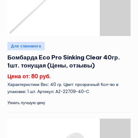
Опубликовано
Для спиннинга
в
Бомбарда Eco Pro Sinking Clear 40гр.
1шт. тонущая (Цены, отзывы)
Цена от: 80 руб.
Характеристики Вес: 40 гр. Цвет: прозрачный Кол-во в
упаковке: 1 шт. Артикул: AZ-22709-40-C
Узнать лучшую цену