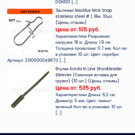
DSN100
[…]
Застежки Nautilus Nice Snap
stainless steel # 1, 18кг. 10шт.
(Цены, отзывы)
Цена от: 105 руб.
Характеристики Разрывная
нагрузка: 18 кг. Длина: 1.9 см.
Толщина проволоки: 0.7 мм. Кол-во
в упаковке: 10 шт. Цвет: серебро
Артикул: 2310000049670
[…]
Втулки Korda In Line Shockleader
Sleeves (Сменная вставка для
грузил) (10 шт.) (Цены, отзывы)
Цена от: 535 руб.
Характеристики Длина: 6,2 см.
Диаметр: 5 мм. Цвет: темно-
зеленый Кол-во в упаковке: 10 шт.
[…]