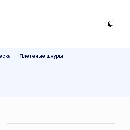
еска
Плетеные шнуры