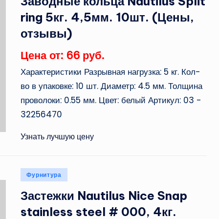
Заводные кольца Nautilus Split
ring 5кг. 4,5мм. 10шт. (Цены,
отзывы)
Цена от: 66 руб.
Характеристики Разрывная нагрузка: 5 кг. Кол-
во в упаковке: 10 шт. Диаметр: 4.5 мм. Толщина
проволоки: 0.55 мм. Цвет: белый Артикул: 03 -
32256470
Узнать лучшую цену
Опубликовано
Фурнитура
в
Застежки Nautilus Nice Snap
stainless steel # 000, 4кг.