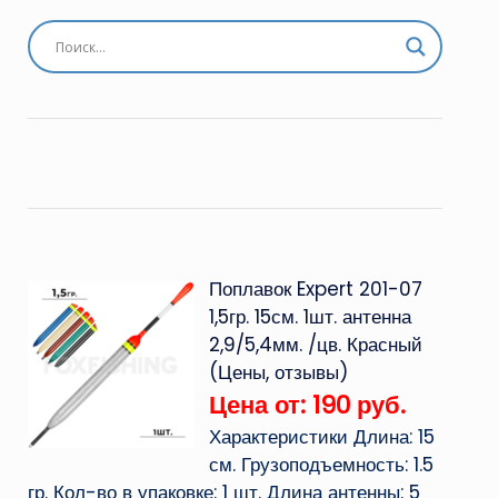
Поплавок Expert 201-07
1,5гр. 15см. 1шт. антенна
2,9/5,4мм. /цв. Красный
(Цены, отзывы)
Цена от: 190 руб.
Характеристики Длина: 15
см. Грузоподъемность: 1.5
гр. Кол-во в упаковке: 1 шт. Длина антенны: 5