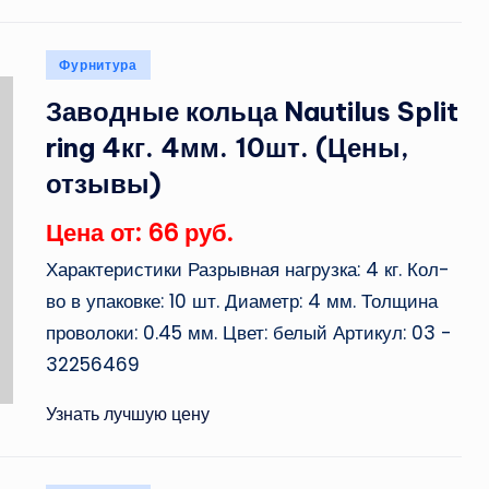
Опубликовано
Фурнитура
в
Заводные кольца Nautilus Split
ring 4кг. 4мм. 10шт. (Цены,
отзывы)
Цена от: 66 руб.
Характеристики Разрывная нагрузка: 4 кг. Кол-
во в упаковке: 10 шт. Диаметр: 4 мм. Толщина
проволоки: 0.45 мм. Цвет: белый Артикул: 03 -
32256469
Узнать лучшую цену