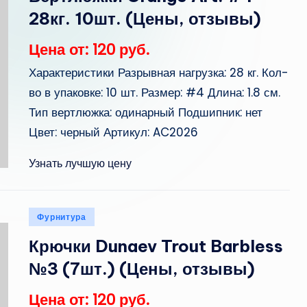
28кг. 10шт. (Цены, отзывы)
Цена от: 120 руб.
Характеристики Разрывная нагрузка: 28 кг. Кол-
во в упаковке: 10 шт. Размер: #4 Длина: 1.8 см.
Тип вертлюжка: одинарный Подшипник: нет
Цвет: черный Артикул: AC2026
Узнать лучшую цену
Опубликовано
Фурнитура
в
Крючки Dunaev Trout Barbless
№3 (7шт.) (Цены, отзывы)
Цена от: 120 руб.