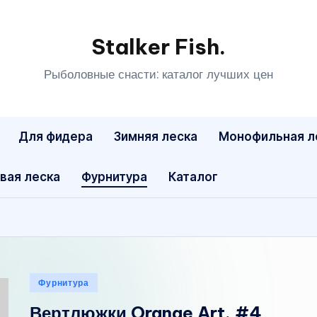
Stalker Fish.
Рыболовные снасти: каталог лучших цен
Для фидера
Зимняя леска
Монофильная л
вая леска
Фурнитура
Каталог
Опубликовано
Фурнитура
в
Вертлюжки Orange Art. #4