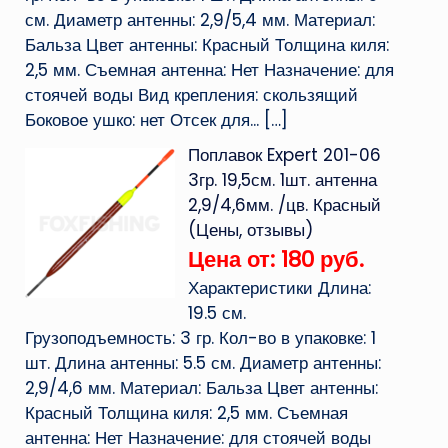
см. Диаметр антенны: 2,9/5,4 мм. Материал:
Бальза Цвет антенны: Красный Толщина киля:
2,5 мм. Съемная антенна: Нет Назначение: для
стоячей воды Вид крепления: скользящий
Боковое ушко: нет Отсек для...
[…]
Поплавок Expert 201-06
3гр. 19,5см. 1шт. антенна
2,9/4,6мм. /цв. Красный
(Цены, отзывы)
Цена от: 180 руб.
Характеристики Длина:
19.5 см.
Грузоподъемность: 3 гр. Кол-во в упаковке: 1
шт. Длина антенны: 5.5 см. Диаметр антенны:
2,9/4,6 мм. Материал: Бальза Цвет антенны:
Красный Толщина киля: 2,5 мм. Съемная
антенна: Нет Назначение: для стоячей воды