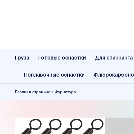
Перейти
к
содержимому
Груза
Готовые оснастки
Для спиннинга
Поплавочные оснастки
Флюрокарбоно
Главная страница
»
Фурнитура