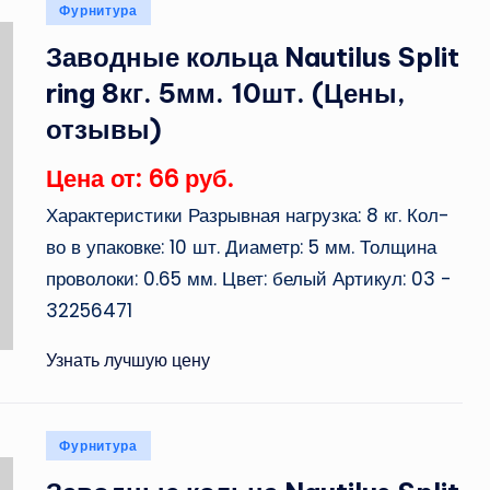
Опубликовано
Фурнитура
в
Заводные кольца Nautilus Split
ring 8кг. 5мм. 10шт. (Цены,
отзывы)
Цена от: 66 руб.
Характеристики Разрывная нагрузка: 8 кг. Кол-
во в упаковке: 10 шт. Диаметр: 5 мм. Толщина
проволоки: 0.65 мм. Цвет: белый Артикул: 03 -
32256471
Узнать лучшую цену
Опубликовано
Фурнитура
в