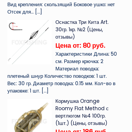
Вид крепления: скользящий Боковое ушко: нет
Отсек для...
[…]
Оснастка Три Кита Art.
30гр. 1кр. №2 (Цены,
отзывы)
Цена от: 80 руб.
Характеристики Длина: 50
см. Размер крючка: 2
Материал поводка:
плетеный шнур Количество поводков: 1 шт.
Вес: 30 гр. Диаметр поводка: 0.15 мм. Кол-во в
упаковке: 1 шт.
[…]
Кормушка Orange
Roomy Flat Method с
вертлюгом №4 100гр.
(1шт.) (Цены, отзывы)
Цена от: 186 руб.