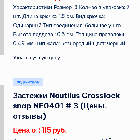
Характеристики Размер: 3 Кол-во в упаковке: 7
шт. Длина крючка: 1,8 см. Вид крючка:
Одинарный Тип соединения: большое ушко
Высота поддева : 0,6 см. Толщина проволоки:
0.49 мм. Тип жала: безбородый Цвет: черный
Узнать лучшую цену
Опубликовано
Фурнитура
в
Застежки Nautilus Crosslock
snap NE0401 # 3 (Цены,
отзывы)
Цена от: 115 руб.