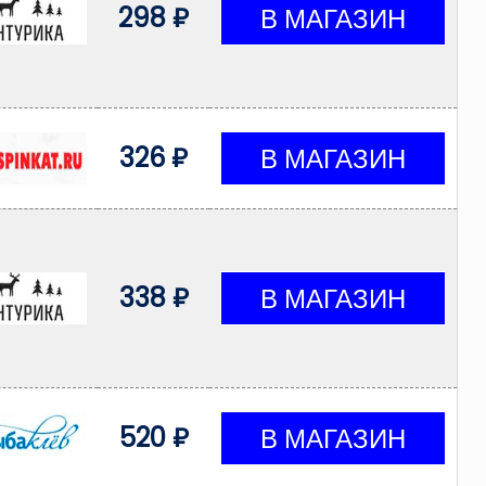
298 ₽
326 ₽
338 ₽
520 ₽