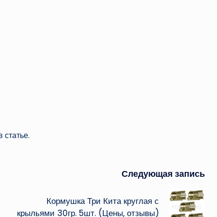
 статье.
Следующая запись
Кормушка Три Кита круглая с
крыльями 30гр. 5шт. (Цены, отзывы)