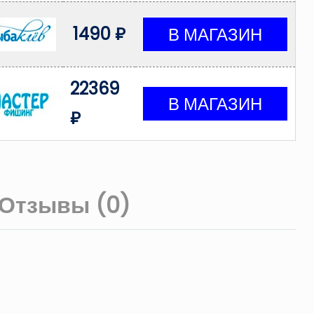
1490 ₽
22369
₽
Отзывы (0)