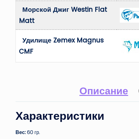
Морской Джиг Westin Flat
Matt
Удилище Zemex Magnus
CMF
Описание
Характеристики
Вес:
60 гр.