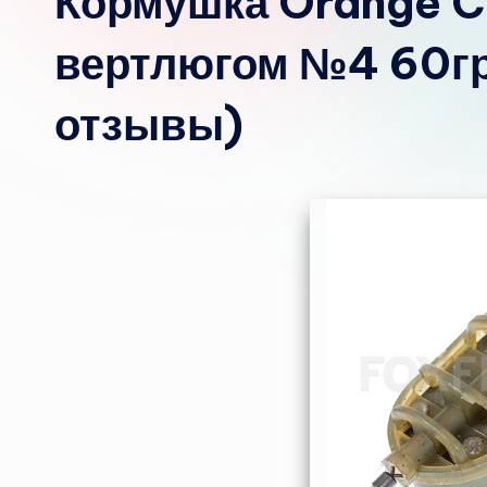
Кормушка Orange Cl
вертлюгом №4 60гр.
отзывы)