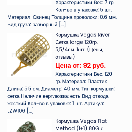
Характеристики Вес: 7 гр.
Кол-во в упаковке: 5 шт.
Материал: Свинец Толщина проволоки: 0.6 мм.
Вид груза: разборный
[…]
Кормушка Vegas River
Сетка large 120гр.
5,5/4см. 1шт. (Цены,
отзывы)
Цена от: 92 руб.
Характеристики Вес: 120
гр. Материал: Пластик
Длина: 5.5 см. Диаметр: 40 мм. Тип кормушки:
сетка Наличие вертлюжка: есть Вид отвода:
жесткий Кол-во в упаковке: 1 шт. Артикул:
LZW106
[…]
Кормушка Vegas Flat
Method (1+1) 80G с