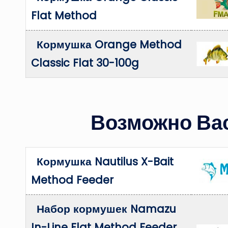
Flat Method
Кормушка Orange Method
Classic Flat 30-100g
Возможно Вас
Кормушка Nautilus X-Bait
Method Feeder
Набор кормушек Namazu
In-Line Flat Method Feeder