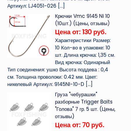
Артикул: LJ4051-026
[…]
Крючки Vmc 9145 Ni 10
(10шт.) (Цены, отзывы)
Цена от: 130 руб.
Характеристики Размер:
10 Кол-во в упаковке: 10
шт. Длина крючка: 1,35 см.
Вид крючка: Одинарный
Тип соединения: ушко Высота поддева : 0,4
см. Толщина проволоки: 0.42 мм. Цвет:
никелевый Артикул: 9145NI-10-D
[…]
Груза "чебурашки"
разборные Trigger Baits
"Голова" 7 гр. 5 шт. (Цены,
отзывы)
Цена от: 70 руб.