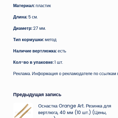
Материал:
пластик
Длина:
5 см.
Диаметр:
27 мм.
Тип кормушки:
метод
Наличие вертлюжка:
есть
Кол-во в упаковке:
1 шт.
Реклама. Информация о рекламодателе по ссылкам в
Навигация
Предыдущая запись
Оснастка Orange Art. Резинка для
записи
вертлюга, 40 мм (10 шт.) (Цены,