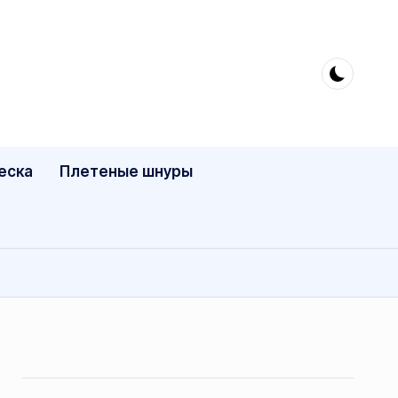
еска
Плетеные шнуры