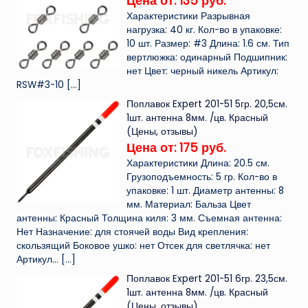
Цена от: 135 руб.
Характеристики Разрывная
нагрузка: 40 кг. Кол-во в упаковке:
10 шт. Размер: #3 Длина: 1.6 см. Тип
вертлюжка: одинарный Подшипник:
нет Цвет: черный никель Артикул:
RSW#3-10
[…]
Поплавок Expert 201-51 5гр. 20,5см.
1шт. антенна 8мм. /цв. Красный
(Цены, отзывы)
Цена от: 175 руб.
Характеристики Длина: 20.5 см.
Грузоподъемность: 5 гр. Кол-во в
упаковке: 1 шт. Диаметр антенны: 8
мм. Материал: Бальза Цвет
антенны: Красный Толщина киля: 3 мм. Съемная антенна:
Нет Назначение: для стоячей воды Вид крепления:
скользящий Боковое ушко: нет Отсек для светлячка: нет
Артикул...
[…]
Поплавок Expert 201-51 6гр. 23,5см.
1шт. антенна 8мм. /цв. Красный
(Цены, отзывы)