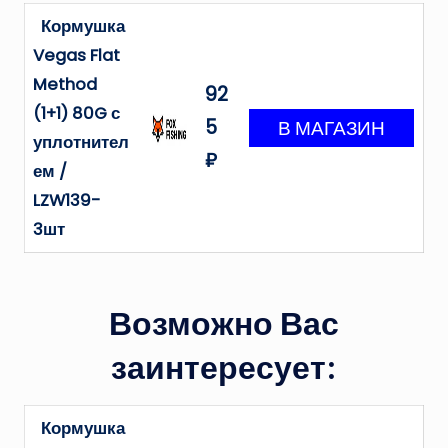
Кормушка
Vegas Flat
Method
92
(1+1) 80G с
5
уплотнител
₽
ем /
LZW139-
3шт
Возможно Вас
заинтересует:
Кормушка