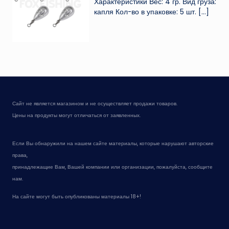
Характеристики Вес: 4 гр. Вид груза:
капля Кол-во в упаковке: 5 шт.
[…]
Сайт не является магазином и не осуществляет продажи товаров.
Цены на продукты могут отличаться от заявленных.
Если Вы обнаружили на нашем сайте материалы, которые нарушают авторские
права,
принадлежащие Вам, Вашей компании или организации, пожалуйста, сообщите
нам.
На сайте могут быть опубликованы материалы 18+!