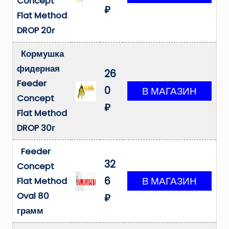
Concept
₽
Flat Method
DROP 20г
Кормушка
фидерная
26
Feeder
0
Concept
₽
Flat Method
DROP 30г
Feeder
32
Concept
6
Flat Method
Oval 80
₽
грамм