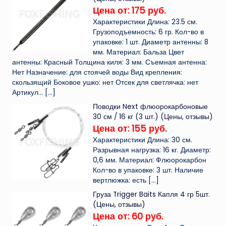
Цена от: 175 руб.
Характеристики Длина: 23.5 см.
Грузоподъемность: 6 гр. Кол-во в
упаковке: 1 шт. Диаметр антенны: 8
мм. Материал: Бальза Цвет
антенны: Красный Толщина киля: 3 мм. Съемная антенна:
Нет Назначение: для стоячей воды Вид крепления:
скользящий Боковое ушко: нет Отсек для светлячка: нет
Артикул...
[…]
Поводки Next флюорокарбоновые
30 см / 16 кг (3 шт.) (Цены, отзывы)
Цена от: 155 руб.
Характеристики Длина: 30 см.
Разрывная нагрузка: 16 кг. Диаметр:
0,6 мм. Материал: Флюорокарбон
Кол-во в упаковке: 3 шт. Наличие
вертлюжка: есть
[…]
Груза Trigger Baits Капля 4 гр 5шт.
(Цены, отзывы)
Цена от: 60 руб.