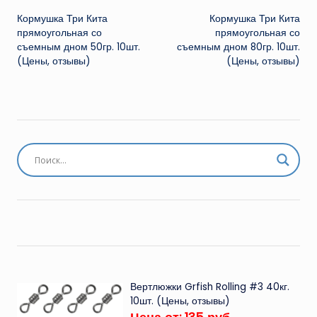
Кормушка Три Кита
Кормушка Три Кита
записи
прямоугольная со
прямоугольная со
съемным дном 50гр. 10шт.
съемным дном 80гр. 10шт.
(Цены, отзывы)
(Цены, отзывы)
Вертлюжки Grfish Rolling #3 40кг.
10шт. (Цены, отзывы)