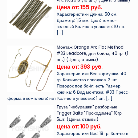
Art. AC2018 (10 шт.) (Цены, отзывы)
Цена от: 155 руб.
Характеристики Длина: 50 см.
Диаметр: 1,5 мм. Цвет: темно-
зеленый Кол-во в упаковке: 10 шт.
[…]
Монтаж Orange Arc Flat Method
#33 Leadcore, для бойла, 40 гр. (1
шт.) (Цены, отзывы)
Цена от: 393 руб.
Характеристики Вес кормушки: 40
гр. Количество поводков: 2 шт.
Поводок под бойл: есть Размер
крючка: 6 Вид монтажа: #33 Пресс-
форма в комплекте: нет Кол-во в упаковке: 1 шт.
[…]
Груза "чебурашки" разборные
Trigger Baits "Проходимец" 18гр.
5шт. (Цены, отзывы)
Цена от: 100 руб.
Характеристики Вес: 18 гр. Кол-во в