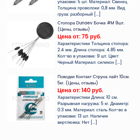
упаковке: 5 шт. Материал: Свинец
Толщина проволоки: 0,8 мм. Вид
груза: разборный
[…]
Стопора Dunaev Бочка #M 9шт.
(Цены, отзывы)
Цена от: 75 руб.
Характеристики Толщина стопора:
2.4 мм. Длина стопора: 4.85 мм.
Кол-во в упаковке: 9 шт. Цвет:
Черный Материал: силикон
[…]
Поводки Контакт Струна лайт 10см.
5кг. (Цены, отзывы)
Цена от: 140 руб.
Характеристики Длина: 10 см.
Разрывная нагрузка: 5 кг. Диаметр:
0.3 мм. Материал: сталь Кол-во в
упаковке: 13 шт. Наличие
вертлюжка: Нет
[…]