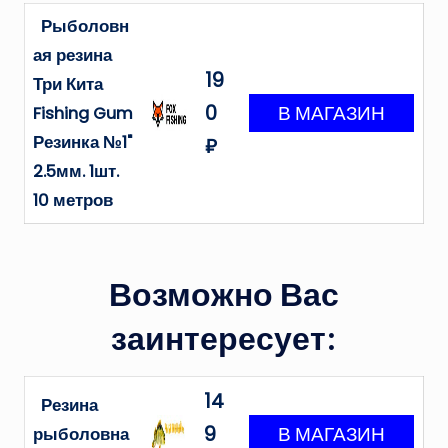
Рыболовн
ая резина
19
Три Кита
0
Fishing Gum
Резинка №1"
₽
2.5мм. 1шт.
10 метров
Возможно Вас
заинтересует:
14
Резина
9
рыболовна