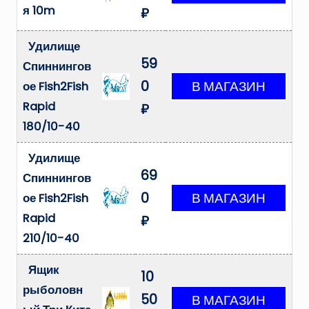
я 10m
₽
Удилище
59
Спиннингов
0
ое Fish2Fish
Rapid
₽
180/10-40
Удилище
69
Спиннингов
0
ое Fish2Fish
Rapid
₽
210/10-40
Ящик
10
рыболовн
50