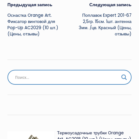
Навигация
Предыдущая запись
Следующая запись
Оснастка Orange Art.
Поплавок Expert 201-67
записи
Фиксатор винтовой для
2,5гр. 15см. 1шт. антенна
Pop-Up AC2029 (10 шт.)
3мм. /цв. Красный (Цены,
(Цены, отзывы)
отзывы)
Термоусадочные трубки Orange