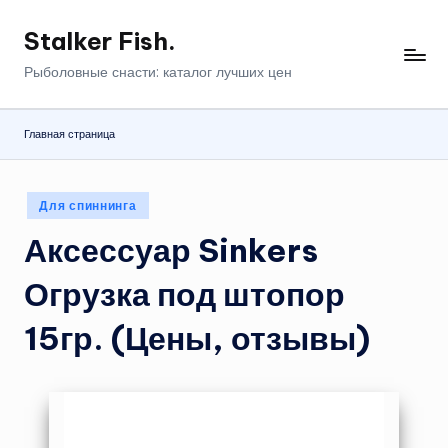
Stalker Fish.
Перейти
к
Рыболовные снасти: каталог лучших цен
содержимому
Главная страница
Опубликовано
Для спиннинга
в
Аксессуар Sinkers
Огрузка под штопор
15гр. (Цены, отзывы)