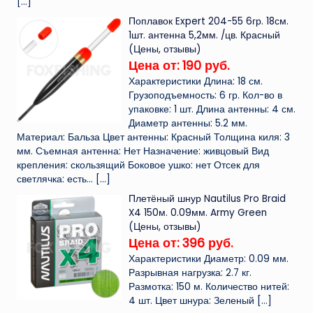
[…]
Поплавок Expert 204-55 6гр. 18см.
1шт. антенна 5,2мм. /цв. Красный
(Цены, отзывы)
Цена от: 190 руб.
Характеристики Длина: 18 см.
Грузоподъемность: 6 гр. Кол-во в
упаковке: 1 шт. Длина антенны: 4 см.
Диаметр антенны: 5.2 мм.
Материал: Бальза Цвет антенны: Красный Толщина киля: 3
мм. Съемная антенна: Нет Назначение: живцовый Вид
крепления: скользящий Боковое ушко: нет Отсек для
светлячка: есть...
[…]
Плетёный шнур Nautilus Pro Braid
X4 150м. 0.09мм. Army Green
(Цены, отзывы)
Цена от: 396 руб.
Характеристики Диаметр: 0.09 мм.
Разрывная нагрузка: 2.7 кг.
Размотка: 150 м. Количество нитей:
4 шт. Цвет шнура: Зеленый
[…]