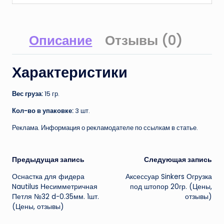
Описание
Отзывы (0)
Характеристики
Вес груза:
15 гр.
Кол-во в упаковке:
3 шт.
Реклама. Информация о рекламодателе по ссылкам в статье.
Навигация
Предыдущая запись
Следующая запись
Оснастка для фидера
Аксессуар Sinkers Огрузка
записи
Nautilus Несимметричная
под штопор 20гр. (Цены,
Петля №32 d-0.35мм. 1шт.
отзывы)
(Цены, отзывы)