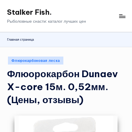
Stalker Fish.
Перейти
к
Рыболовные снасти: каталог лучших цен
содержимому
Главная страница
Опубликовано
Флюрокарбоновая леска
в
Флюорокарбон Dunaev
X-core 15м. 0,52мм.
(Цены, отзывы)