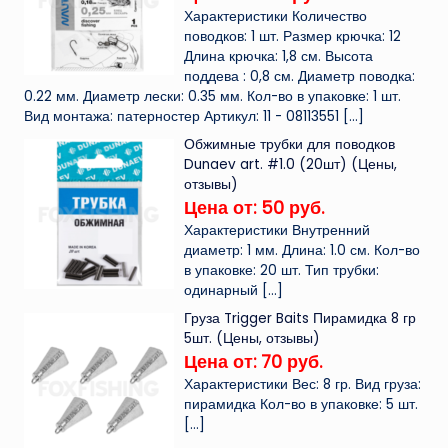
Характеристики Количество
поводков: 1 шт. Размер крючка: 12
Длина крючка: 1,8 см. Высота
поддева : 0,8 см. Диаметр поводка:
0.22 мм. Диаметр лески: 0.35 мм. Кол-во в упаковке: 1 шт.
Вид монтажа: патерностер Артикул: 11 - 08113551
[…]
Обжимные трубки для поводков
Dunaev art. #1.0 (20шт) (Цены,
отзывы)
Цена от: 50 руб.
Характеристики Внутренний
диаметр: 1 мм. Длина: 1.0 см. Кол-во
в упаковке: 20 шт. Тип трубки:
одинарный
[…]
Груза Trigger Baits Пирамидка 8 гр
5шт. (Цены, отзывы)
Цена от: 70 руб.
Характеристики Вес: 8 гр. Вид груза:
пирамидка Кол-во в упаковке: 5 шт.
[…]