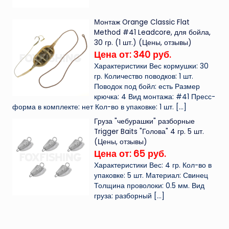
Монтаж Orange Classic Flat
Method #41 Leadcore, для бойла,
30 гр. (1 шт.) (Цены, отзывы)
Цена от: 340 руб.
Характеристики Вес кормушки: 30
гр. Количество поводков: 1 шт.
Поводок под бойл: есть Размер
крючка: 4 Вид монтажа: #41 Пресс-
форма в комплекте: нет Кол-во в упаковке: 1 шт.
[…]
Груза "чебурашки" разборные
Trigger Baits "Голова" 4 гр. 5 шт.
(Цены, отзывы)
Цена от: 65 руб.
Характеристики Вес: 4 гр. Кол-во в
упаковке: 5 шт. Материал: Свинец
Толщина проволоки: 0.5 мм. Вид
груза: разборный
[…]