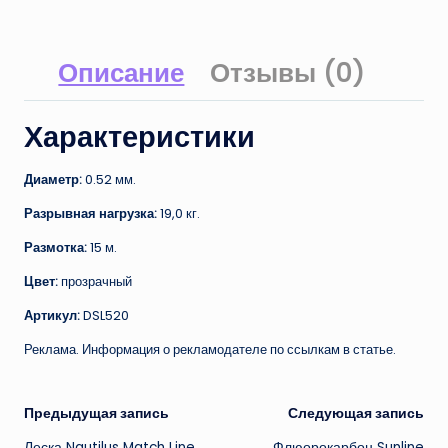
Описание
Отзывы (0)
Характеристики
Диаметр:
0.52 мм.
Разрывная нагрузка:
19,0 кг.
Размотка:
15 м.
Цвет:
прозрачный
Артикул:
DSL520
Реклама. Информация о рекламодателе по ссылкам в статье.
Навигация
Предыдущая запись
Следующая запись
Леска Nautilus Match Line
Флюорокарбон Sunline