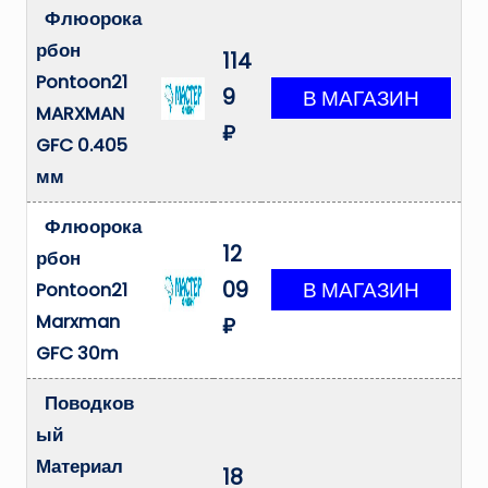
Флюорока
рбон
114
Pontoon21
9
MARXMAN
₽
GFC 0.405
мм
Флюорока
12
рбон
09
Pontoon21
Marxman
₽
GFC 30m
Поводков
ый
Материал
18