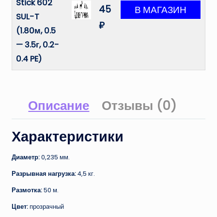
Stick 602
45
SUL-T
₽
(1.80м, 0.5
— 3.5г, 0.2-
0.4 PE)
Описание
Отзывы (0)
Характеристики
Диаметр:
0,235 мм.
Разрывная нагрузка:
4,5 кг.
Размотка:
50 м.
Цвет:
прозрачный