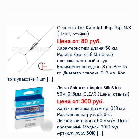
Оснастка Три Кита Art. 15гр. 3кр. №8
(Цены, отзывы)
Цена от: 80 руб.
Характеристики Длина: 50 см.
Размер крючка: 8 Материал
поводка: плетеный шнур
Количество поводков: 3 шт. Вес: 15
гр. Диаметр поводка: 0.12 мм. Кол-
во в упаковке: 1 шт.
[…]
Леска Shimano Aspire Silk S Ice
50м. 0.18мм. CLEAR (Цены, отзывы)
Цена от: 300 руб.
Характеристики Диаметр: 0.18 мм.
Разрывная нагрузка: 3.6 кг.
Лесоёмкость моно: 50 мм./м. Цвет:
прозрачный Модель: 2019 год
Артикул: ASSSI5018
[…]