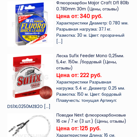
Флюорокарбон Major Craft Dfl 80lb
0.780mm 30m (Цены, отзывы)
Цена от: 340 руб.
Характеристики Диаметр: 0.780 мм.
Разрывная нагрузка: 37.1 кг.
Размотка: 30 м. Цвет: прозрачный
[…]
Леска Sufix Feeder Mono 0,25мм.
5,4кг. 150м. /бордовый (Цены,
отзывы)
Цена от: 222 руб.
Характеристики Разрывная
нагрузка: 5.4 кг. Диаметр: 0.25 мм.
Размотка: 150 м. Цвет: бордовый
Плавучесть: тонущая Артикул:
DS1XL0250MZB2O
[…]
Поводки Next флюорокарбоновые
16 см / 7 кг (3 шт.) (Цены, отзывы)
Цена от: 125 руб.
Характеристики Длина: 16 см.