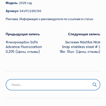
Модель:
2025 год
Артикул:
SAVFC235C50
Реклама. Информация о рекламодателе по ссылкам в статье.
Навигация
Предыдущая запись
Следующая запись
Флюорокарбон Sufix
Застежки Nautilus Nice
записи
Advance Fluorocarbon
Snap stainless steel # 1,
0,205 (Цены, отзывы)
18кг. 10шт. (Цены, отзывы)