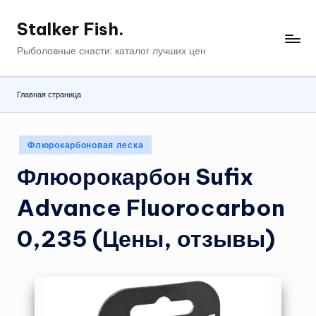
Stalker Fish.
Перейти
к
Рыболовные снасти: каталог лучших цен
содержимому
Главная страница
Опубликовано
Флюрокарбоновая леска
в
Флюорокарбон Sufix
Advance Fluorocarbon
0,235 (Цены, отзывы)