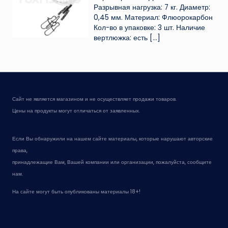
Разрывная нагрузка: 7 кг. Диаметр:
0,45 мм. Материал: Флюорокарбон
Кол-во в упаковке: 3 шт. Наличие
вертлюжка: есть
[…]
Сайт не является магазином и не осуществляет продажи товаров.
Цены на продукты могут отличаться от заявленных.
Если Вы обнаружили на нашем сайте материалы, которые нарушают авторские
права,
принадлежащие Вам, Вашей компании или организации, пожалуйста, сообщите
нам.
На сайте могут быть опубликованы материалы 18+!