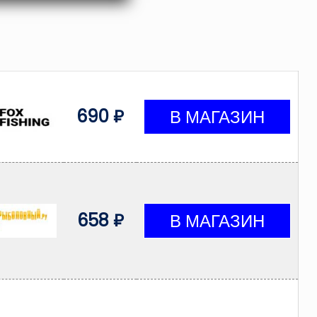
690 ₽
658 ₽