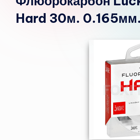
Флюорокарбон Luck
Hard 30м. 0.165мм