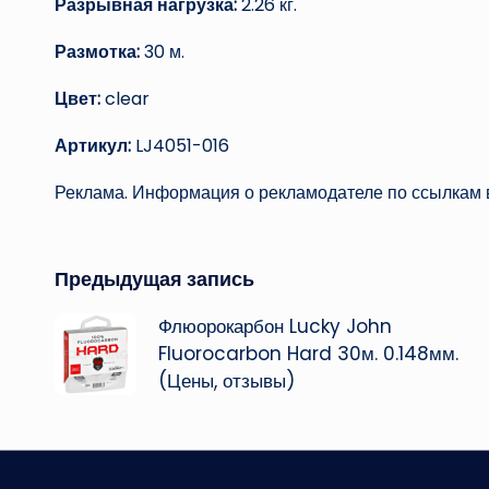
Разрывная нагрузка:
2.26 кг.
Размотка:
30 м.
Цвет:
clear
Артикул:
LJ4051-016
Реклама. Информация о рекламодателе по ссылкам в
Навигация
Предыдущая запись
Флюорокарбон Lucky John
записи
Fluorocarbon Hard 30м. 0.148мм.
(Цены, отзывы)