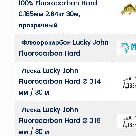
100% Fluorocarbon Hard
0.185мм 2.64кг 30м,
прозрачный
Флюорокарбон Lucky John
Fluorocarbon Hard
Леска Lucky John
Fluorocarbon Hard Ø 0.14
мм / 30 м
Леска Lucky John
Fluorocarbon Hard Ø 0.16
мм / 30 м