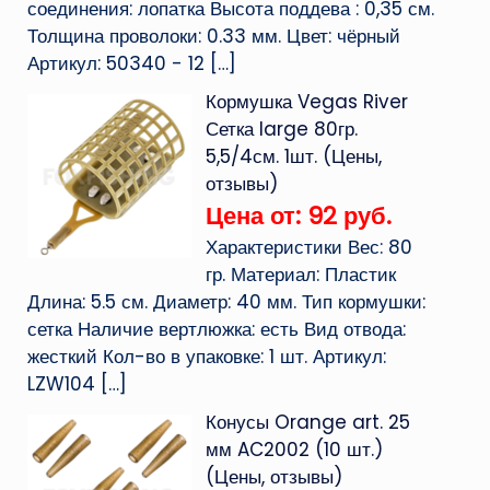
соединения: лопатка Высота поддева : 0,35 см.
Толщина проволоки: 0.33 мм. Цвет: чёрный
Артикул: 50340 - 12
[…]
Кормушка Vegas River
Сетка large 80гр.
5,5/4см. 1шт. (Цены,
отзывы)
Цена от: 92 руб.
Характеристики Вес: 80
гр. Материал: Пластик
Длина: 5.5 см. Диаметр: 40 мм. Тип кормушки:
сетка Наличие вертлюжка: есть Вид отвода:
жесткий Кол-во в упаковке: 1 шт. Артикул:
LZW104
[…]
Конусы Orange art. 25
мм AC2002 (10 шт.)
(Цены, отзывы)