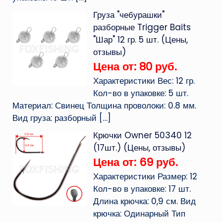
Груза "чебурашки"
разборные Trigger Baits
"Шар" 12 гр. 5 шт. (Цены,
отзывы)
Цена от: 80 руб.
Характеристики Вес: 12 гр.
Кол-во в упаковке: 5 шт.
Материал: Свинец Толщина проволоки: 0.8 мм.
Вид груза: разборный
[…]
Крючки Owner 50340 12
(17шт.) (Цены, отзывы)
Цена от: 69 руб.
Характеристики Размер: 12
Кол-во в упаковке: 17 шт.
Длина крючка: 0,9 см. Вид
крючка: Одинарный Тип