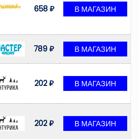
658 ₽
789 ₽
202 ₽
202 ₽