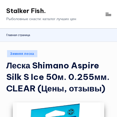
Stalker Fish.
Перейти
к
Рыболовные снасти: каталог лучших цен
содержимому
Главная страница
Опубликовано
Зимняя леска
в
Леска Shimano Aspire
Silk S Ice 50м. 0.255мм.
CLEAR (Цены, отзывы)