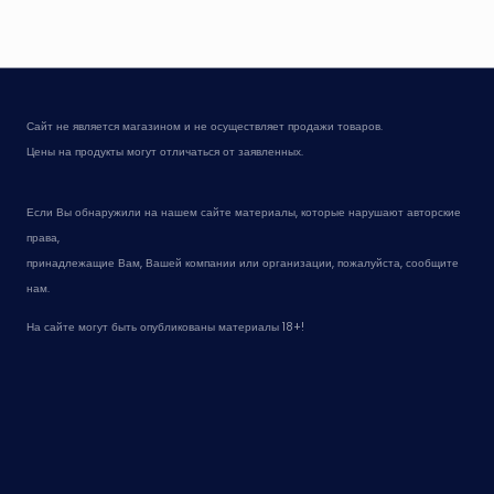
Сайт не является магазином и не осуществляет продажи товаров.
Цены на продукты могут отличаться от заявленных.
Если Вы обнаружили на нашем сайте материалы, которые нарушают авторские
права,
принадлежащие Вам, Вашей компании или организации, пожалуйста, сообщите
нам.
На сайте могут быть опубликованы материалы 18+!