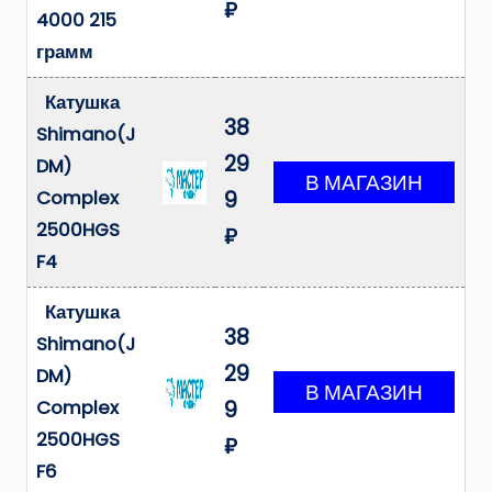
₽
4000 215
грамм
Катушка
38
Shimano(J
29
DM)
Complex
9
2500HGS
₽
F4
Катушка
38
Shimano(J
29
DM)
Complex
9
2500HGS
₽
F6