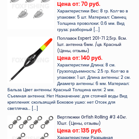
Цена от: 70 руб.
Характеристики Вес: 8 гр. Кол-во в
упаковке: 5 шт. Материал: Свинец
Толщина проволоки: 0.6 мм. Вид
груза: разборный
[…]
Поплавок Expert 201-71 2,5гр. 8см.
1шт. антенна 6мм. /цв. Красный
(Цены, отзывы)
Цена от: 140 руб.
Характеристики Длина: 8 см.
Грузоподъемность: 2.5 гр. Кол-во в
упаковке: 1 шт. Длина антенны: 2 см.
Диаметр антенны: 6 мм. Материал:
Бальза Цвет антенны: Красный Толщина киля: 2 мм.
Съемная антенна: Нет Назначение: для стоячей воды Вид
крепления: скользящий Боковое ушко: нет Отсек для
светлячка...
[…]
Вертлюжки Grfish Rolling #3 40кг.
10шт. (Цены, отзывы)
Цена от: 135 руб.
Характеристики Разрывная