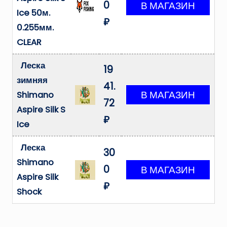
0
Ice 50м.
₽
0.255мм.
CLEAR
Леска
19
зимняя
41.
Shimano
72
Aspire Silk S
₽
Ice
Леска
30
Shimano
0
Aspire Silk
₽
Shock