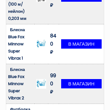
(100 м/
₽
нейлон)
0,203 мм
Блесна
84
Blue Fox
0
Minnow
Super
₽
Vibrax 1
Блесна
99
Blue Fox
0
Minnow
Super
₽
Vibrax 2
Футболка