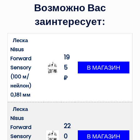
Возможно Вас
заинтересует:
Леска
Nisus
19
Forward
5
Sensory
(100 м/
₽
нейлон)
0,181 мм
Леска
Nisus
22
Forward
0
Sensory