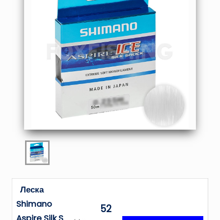
Леска
Shimano
52
Aspire Silk S