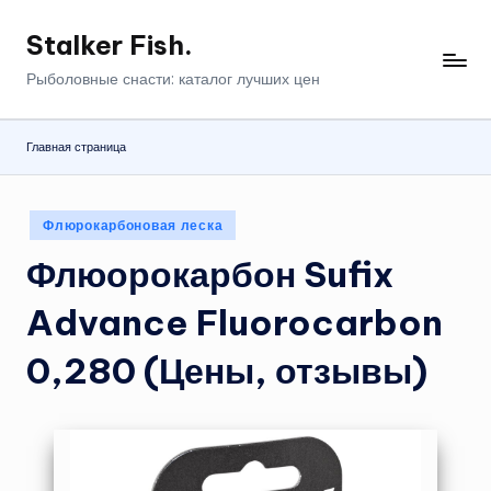
Stalker Fish.
Перейти
к
Рыболовные снасти: каталог лучших цен
содержимому
Главная страница
Опубликовано
Флюрокарбоновая леска
в
Флюорокарбон Sufix
Advance Fluorocarbon
0,280 (Цены, отзывы)