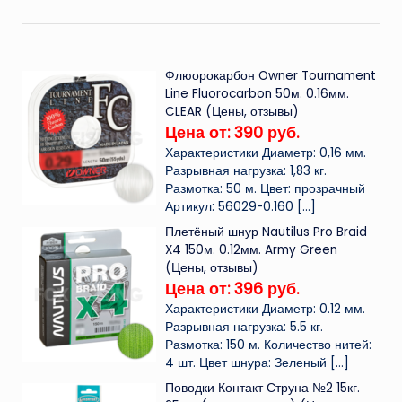
Флюорокарбон Owner Tournament
Line Fluorocarbon 50м. 0.16мм.
CLEAR (Цены, отзывы)
Цена от: 390 руб.
Характеристики Диаметр: 0,16 мм.
Разрывная нагрузка: 1,83 кг.
Размотка: 50 м. Цвет: прозрачный
Артикул: 56029-0.160
[…]
Плетёный шнур Nautilus Pro Braid
X4 150м. 0.12мм. Army Green
(Цены, отзывы)
Цена от: 396 руб.
Характеристики Диаметр: 0.12 мм.
Разрывная нагрузка: 5.5 кг.
Размотка: 150 м. Количество нитей:
4 шт. Цвет шнура: Зеленый
[…]
Поводки Контакт Струна №2 15кг.