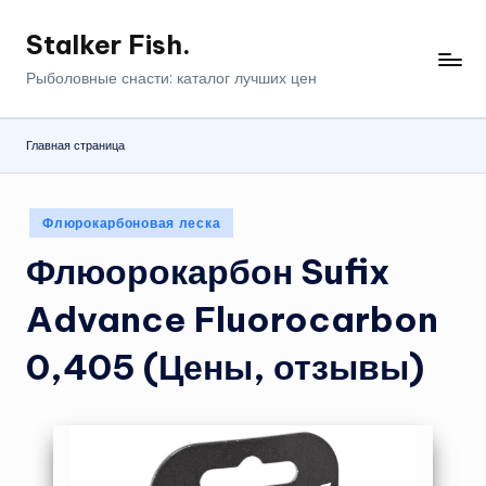
Stalker Fish.
Перейти
к
Рыболовные снасти: каталог лучших цен
содержимому
Главная страница
Опубликовано
Флюрокарбоновая леска
в
Флюорокарбон Sufix
Advance Fluorocarbon
0,405 (Цены, отзывы)