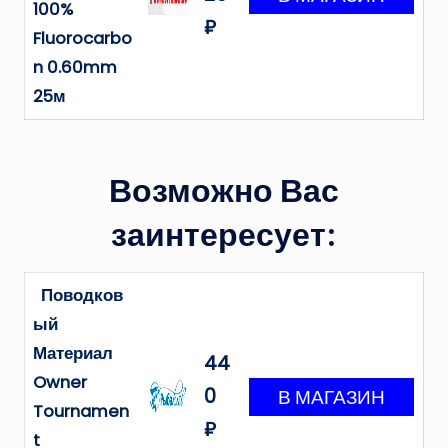
100%
₽
Fluorocarbo
n 0.60mm
25м
Возможно Вас
заинтересует:
Поводков
ый
Материал
44
Owner
0
Tournamen
₽
t