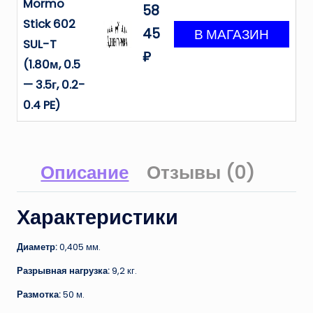
Mormo
58
Stick 602
45
SUL-T
₽
(1.80м, 0.5
— 3.5г, 0.2-
0.4 PE)
Описание
Отзывы (0)
Характеристики
Диаметр:
0,405 мм.
Разрывная нагрузка:
9,2 кг.
Размотка:
50 м.