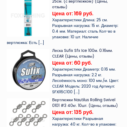
25см. (с вертлюжком) (Цены,
отзывы)
Цена от: 169 руб.
Характеристики Длина: 25 см.
Разрывная нагрузка: 15 кг. Диаметр:
0.4 мм. Материал: сталь Кол-во в
упаковке: 10 шт. Наличие
вертлюжка: Есть
[…]
Леска Sufix Sfx Ice 100м. 0.16мм.
CLEAR (Цены, отзывы)
Цена от: 60 руб.
Характеристики Диаметр: 0.16 мм.
Разрывная нагрузка: 2.2 кг.
Лесоёмкость моно: 100 мм./м. Цвет:
CLEAR Модель: 2020 год Артикул:
SFXI16C100
[…]
Вертлюжки Nautilus Rolling Swivel
0101 #3 40кг. 10шт. (Цены, отзывы)
Цена от: 135 руб.
Характеристики Разрывная
нагрузка: 40 кг. Кол-во в упаковке: