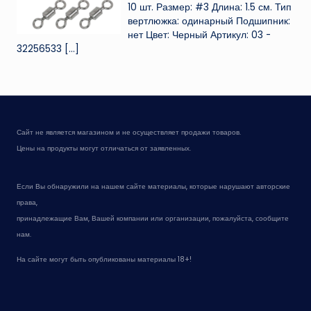
10 шт. Размер: #3 Длина: 1.5 см. Тип
вертлюжка: одинарный Подшипник:
нет Цвет: Черный Артикул: 03 -
32256533
[…]
Сайт не является магазином и не осуществляет продажи товаров.
Цены на продукты могут отличаться от заявленных.
Если Вы обнаружили на нашем сайте материалы, которые нарушают авторские
права,
принадлежащие Вам, Вашей компании или организации, пожалуйста, сообщите
нам.
На сайте могут быть опубликованы материалы 18+!