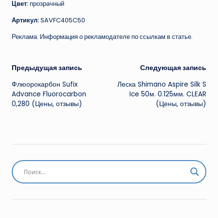
Цвет:
прозрачный
Артикул:
SAVFC405C50
Реклама. Информация о рекламодателе по ссылкам в статье.
Навигация
Предыдущая запись
Следующая запись
Флюорокарбон Sufix
Леска Shimano Aspire Silk S
записи
Advance Fluorocarbon
Ice 50м. 0.125мм. CLEAR
0,280 (Цены, отзывы)
(Цены, отзывы)