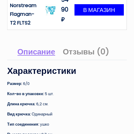
Norstream
90
Flagman-
₽
T2 FLTS2
Описание
Отзывы (0)
Характеристики
Размер:
6/0
Кол-во в упаковке:
5 шт.
Длина крючка:
6,2 см.
Вид крючка:
Одинарный
Тип соединения:
ушко