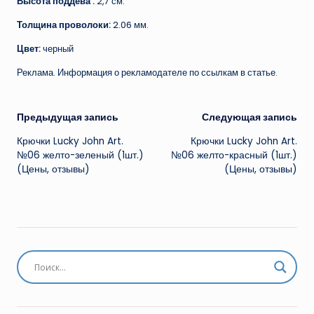
Высота поддева :
2,7 см.
Толщина проволоки:
2.06 мм.
Цвет:
черный
Реклама. Информация о рекламодателе по ссылкам в статье.
Навигация
Предыдущая запись
Следующая запись
Крючки Lucky John Art.
Крючки Lucky John Art.
записи
№06 желто-зеленый (1шт.)
№06 желто-красный (1шт.)
(Цены, отзывы)
(Цены, отзывы)