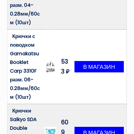
разм. 04-
0.28мм/60с
м (10шт)
Крючки с
поводком
Gamakatsu
53
Booklet
Carp 3310F
3 ₽
разм. 06-
0.28мм/60с
м (10шт)
Крючки
Saikyo SDA
60
Double
9