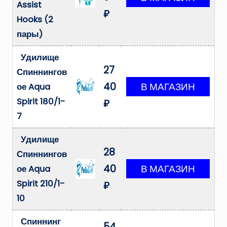
Assist
₽
Hooks (2
пары)
Удилище
27
Спиннингов
40
ое Aqua
Spirit 180/1-
₽
7
Удилище
28
Спиннингов
40
ое Aqua
Spirit 210/1-
₽
10
Спиннинг
54