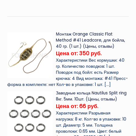
Монтаж Orange Classic Flat
Method #41 Leadcore, для бойла,
40 гр. (1 шт.) (Цены, отзывы)
Цена от: 350 руб.
Характеристики Вес кормушки: 40
гр. Количество поводков: 1 шт.
Поводок под бойл: есть Размер
крючка: 4 Вид монтажа: #41 Пресс-
форма в комплекте: нет Кол-во в упаковке: 1 шт.
[…]
Заводные кольца Nautilus Split ring
8кг. 5мм. 10шт. (Цены, отзывы)
Цена от: 66 руб.
Характеристики Разрывная
нагрузка: 8 кг. Кол-во в упаковке: 10
шт. Диаметр: 5 мм. Толщина
проволоки: 0.65 мм. Цвет: белый