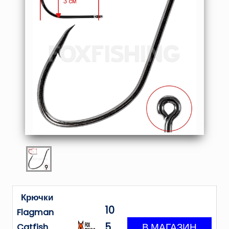
Крючки
10
Flagman
5
Catfish