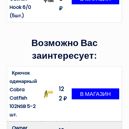
Hook 6/0
₽
(5шт.)
Возможно Вас
заинтересует:
Крючок
одинарный
12
Cobra
Catfish
2 ₽
102NSB 5-2
шт.
Owner