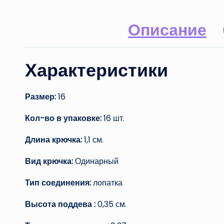
Описание
Характеристики
Размер:
16
Кол-во в упаковке:
16 шт.
Длина крючка:
1,1 см.
Вид крючка:
Одинарный
Тип соединения:
лопатка
Высота поддева :
0,35 см.