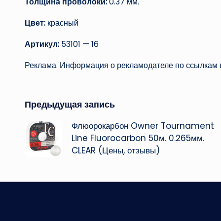
Толщина проволоки:
0.37 мм.
Цвет:
красный
Артикул:
53101 — 16
Реклама. Информация о рекламодателе по ссылкам в
Навигация
Предыдущая запись
Флюорокарбон Owner Tournament
записи
Line Fluorocarbon 50м. 0.265мм.
CLEAR (Цены, отзывы)