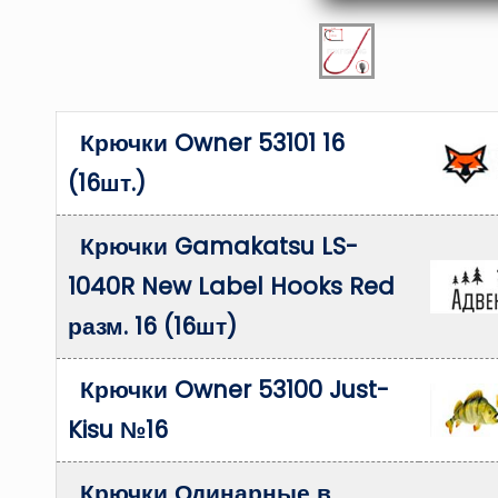
Крючки Owner 53101 16
(16шт.)
Крючки Gamakatsu LS-
1040R New Label Hooks Red
разм. 16 (16шт)
Крючки Owner 53100 Just-
Kisu №16
Крючки Одинарные в