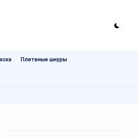
еска
Плетеные шнуры