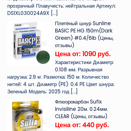
прозрачный Плавучесть: нейтральная Артикул:
DS1XL030024A9X
[…]
Плетёный шнур Sunline
BASIC PE HG 150m(Dark
Green) #0.4/6lb (Цены,
отзывы)
Цена от: 1090 руб.
Характеристики Диаметр:
0.108 мм. Разрывная
нагрузка: 2.9 кг. Размотка: 150 м. Количество
нитей: 4 шт. Диаметр (PE): 0.4 PE Цвет шнура:
Зеленый Модель: 2025 год
[…]
Флюорокарбон Sufix
Invisiline 20м. 0.24мм.
CLEAR (Цены, отзывы)
Цена от: 440 руб.