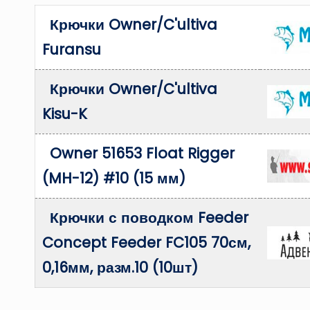
Крючки Owner/C'ultiva
Furansu
Крючки Owner/C'ultiva
Kisu-K
Owner 51653 Float Rigger
(MH-12) #10 (15 мм)
Крючки с поводком Feeder
Concept Feeder FC105 70см,
0,16мм, разм.10 (10шт)