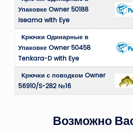
Упаковке Owner 50188
Iseama with Eye
Крючки Одинарные в
Упаковке Owner 50458
Tenkara-D with Eye
Крючки с поводком Owner
56910/S-282 №16
Возможно Вас