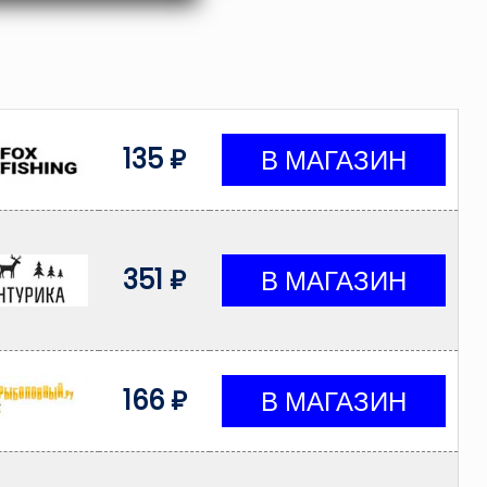
135 ₽
351 ₽
166 ₽