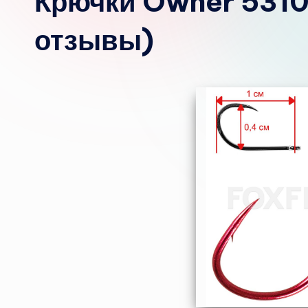
Крючки Owner 53101
отзывы)