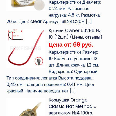
Характеристики Диаметр:
0.24 мм. Разрывная
нагрузка: 4.5 кг. Размотка:
20 м. Цвет: clear Артикул: SIL24C20H
[…]
Крючки Owner 50286 №
10 (12шт.) (Цены, отзывы)
Цена от: 69 руб.
Характеристики Размер:
10 Кол-во в упаковке: 12
шт. Длина крючка: 1,2 см.
Вид крючка: Одинарный
Тип соединения: лопатка Высота поддева :
0,45 см. Толщина проволоки: 0,41 мм. Цвет:
красный Наличие поводка: нет
[…]
Кормушка Orange
Classic Flat Method с
вертлюгом №4 100гр.