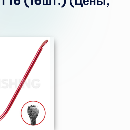
 16 (16шт.) (Цены,