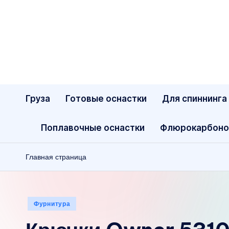
Перейти
к
содержимому
Груза
Готовые оснастки
Для спиннинга
Поплавочные оснастки
Флюрокарбоно
Главная страница
Опубликовано
Фурнитура
в