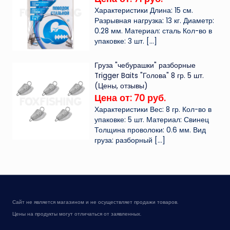
Характеристики Длина: 15 см.
Разрывная нагрузка: 13 кг. Диаметр:
0.28 мм. Материал: сталь Кол-во в
упаковке: 3 шт.
[…]
Груза "чебурашки" разборные
Trigger Baits "Голова" 8 гр. 5 шт.
(Цены, отзывы)
Цена от: 70 руб.
Характеристики Вес: 8 гр. Кол-во в
упаковке: 5 шт. Материал: Свинец
Толщина проволоки: 0.6 мм. Вид
груза: разборный
[…]
Сайт не является магазином и не осуществляет продажи товаров.
Цены на продукты могут отличаться от заявленных.