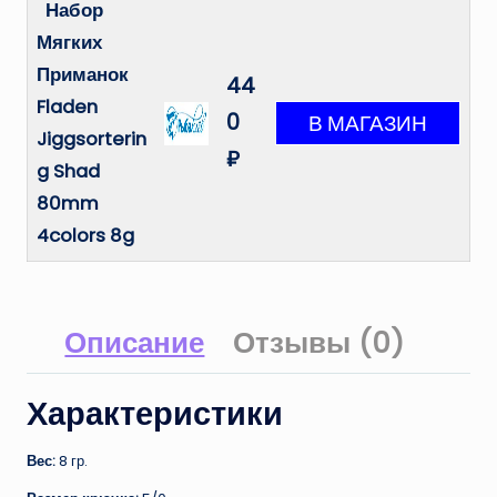
Набор
Мягких
Приманок
44
Fladen
0
Jiggsorterin
₽
g Shad
80mm
4colors 8g
Описание
Отзывы (0)
Характеристики
Вес:
8 гр.