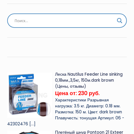
Леска Nautilus Feeder Line sinking
0,18мм.,3,5кг, 150м.dark brown
(Цены, отзывы)
Цена от: 230 руб.
Характеристики Разрывная
нагрузка: 3.5 кг. Диаметр: 0.18 мм.
Размотка: 150 м. Цвет: dark brown
Плавучесть: тонущая Артикул: 06 -
42302476
[…]
Плетёный шнур Pontoon 21 Exteer