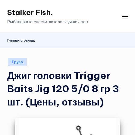
Stalker Fish.
Перейти
к
Рыболовные снасти: каталог лучших цен
содержимому
Главная страница
Опубликовано
Груза
в
Джиг головки Trigger
Baits Jig 120 5/0 8 гр 3
шт. (Цены, отзывы)