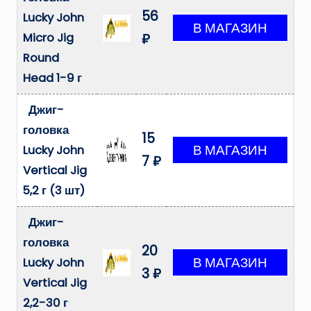
56
Lucky John
Micro Jig
₽
Round
Head 1-9 г
Джиг-
головка
15
Lucky John
7 ₽
Vertical Jig
5,2 г (3 шт)
Джиг-
головка
20
Lucky John
3 ₽
Vertical Jig
2,2-30 г