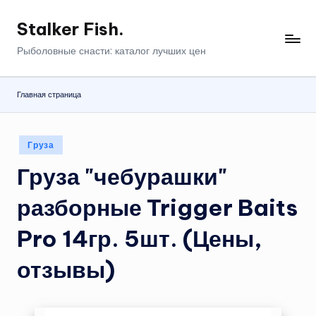
Stalker Fish.
Перейти
к
Рыболовные снасти: каталог лучших цен
содержимому
Главная страница
Опубликовано
Груза
в
Груза "чебурашки"
разборные Trigger Baits
Pro 14гр. 5шт. (Цены,
отзывы)