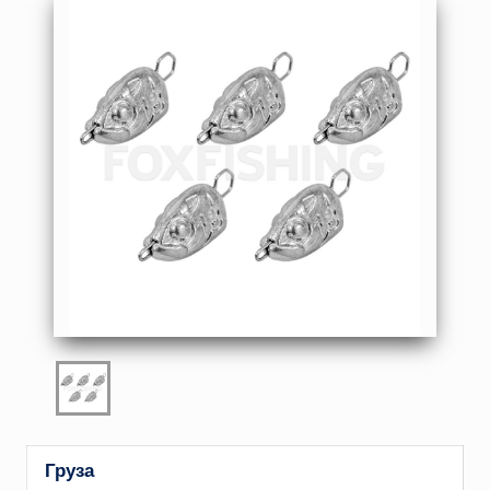
Груза