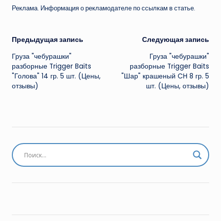
Реклама. Информация о рекламодателе по ссылкам в статье.
Навигация
Предыдущая запись
Следующая запись
Груза "чебурашки"
Груза "чебурашки"
записи
разборные Trigger Baits
разборные Trigger Baits
"Голова" 14 гр. 5 шт. (Цены,
"Шар" крашеный CH 8 гр. 5
отзывы)
шт. (Цены, отзывы)