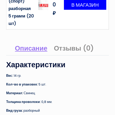
(спорт)
0
разборная
₽
5 грамм (20
шт)
Описание
Отзывы (0)
Характеристики
Вес:
14 гр.
Кол-во в упаковке:
5 шт.
Материал:
Свинец
Толщина проволоки:
0,8 мм.
Вид груза:
разборный