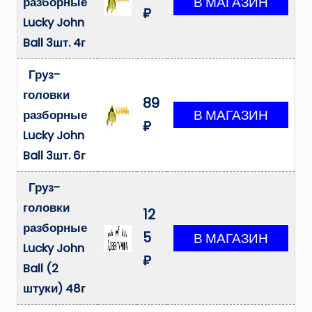
разборные
₽
Lucky John
Ball 3шт. 4г
Груз-
головки
89
разборные
₽
Lucky John
Ball 3шт. 6г
Груз-
головки
12
разборные
5
Lucky John
₽
Ball (2
штуки) 48г