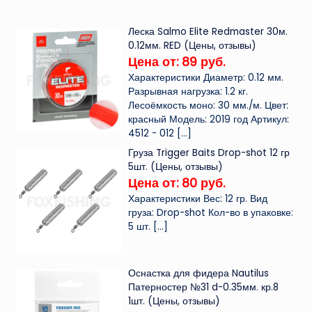
Леска Salmo Elite Redmaster 30м.
0.12мм. RED (Цены, отзывы)
Цена от: 89 руб.
Характеристики Диаметр: 0.12 мм.
Разрывная нагрузка: 1.2 кг.
Лесоёмкость моно: 30 мм./м. Цвет:
красный Модель: 2019 год Артикул:
4512 - 012
[…]
Груза Trigger Baits Drop-shot 12 гр
5шт. (Цены, отзывы)
Цена от: 80 руб.
Характеристики Вес: 12 гр. Вид
груза: Drop-shot Кол-во в упаковке:
5 шт.
[…]
Оснастка для фидера Nautilus
Патерностер №31 d-0.35мм. кр.8
1шт. (Цены, отзывы)