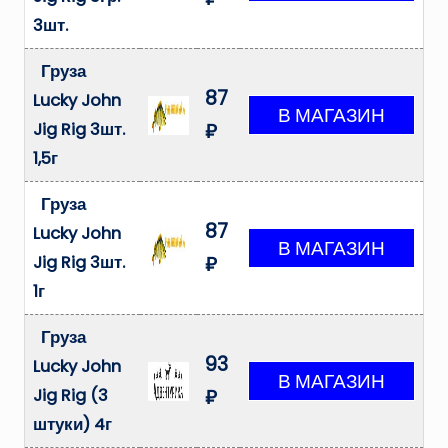
3шт.
Груза
87
Lucky John
Jig Rig 3шт.
₽
1,5г
Груза
87
Lucky John
Jig Rig 3шт.
₽
1г
Груза
93
Lucky John
Jig Rig (3
₽
штуки) 4г