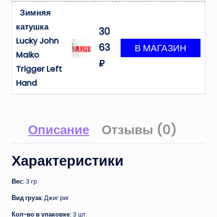
Зимняя
катушка
30
Lucky John
63
Maiko
₽
Trigger Left
Hand
Описание
Отзывы (0)
Характеристики
Вес:
3 гр.
Вид груза:
Джиг риг
Кол-во в упаковке:
3 шт.