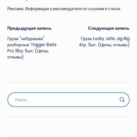
Реклама. Информация о рекламодателе по ссылкам в статье.
Навигация
Предыдущая запись
Следующая запись
Груза "чебурашки"
Груза Lucky John Jig Rig
записи
разборные Trigger Baits
4гр. 3шт. (Цены, отзывы)
Pro 18гр. 5шт. (Цены,
отзывы)