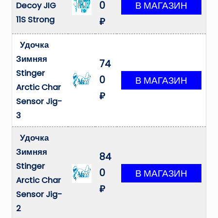
0
Decoy JIG
11S Strong
₽
Удочка
Зимняя
74
Stinger
0
Arctic Char
₽
Sensor Jig-
3
Удочка
Зимняя
84
Stinger
0
Arctic Char
₽
Sensor Jig-
2