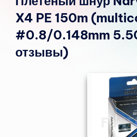
Плетёный шнур Narv
X4 PE 150m (multic
#0.8/0.148mm 5.50
отзывы)