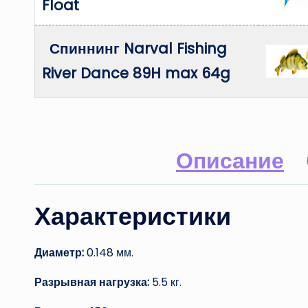
Float
Спиннинг Narval Fishing
River Dance 89H max 64g
Описание
Характеристики
Диаметр:
0.148 мм.
Разрывная нагрузка:
5.5 кг.