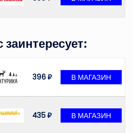
 заинтересует:
396 ₽
435 ₽