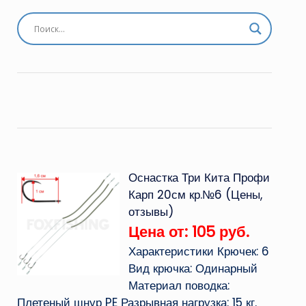
Оснастка Три Кита Профи
Карп 20см кр.№6 (Цены,
отзывы)
Цена от: 105 руб.
Характеристики Крючек: 6
Вид крючка: Одинарный
Материал поводка:
Плетеный шнур PE Разрывная нагрузка: 15 кг.