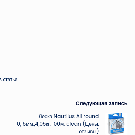
 статье.
Следующая запись
Леска Nautilus All round
0,16мм.,4,05кг, 100м. clean (Цены,
отзывы)