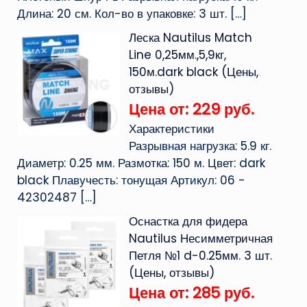
Длина: 20 см. Кол-во в упаковке: 3 шт.
[…]
Леска Nautilus Match
Line 0,25мм.,5,9кг,
150м.dark black (Цены,
отзывы)
Цена от: 229 руб.
Характеристики
Разрывная нагрузка: 5.9 кг.
Диаметр: 0.25 мм. Размотка: 150 м. Цвет: dark
black Плавучесть: тонущая Артикул: 06 -
42302487
[…]
Оснастка для фидера
Nautilus Несимметричная
Петля №1 d-0.25мм. 3 шт.
(Цены, отзывы)
Цена от: 285 руб.