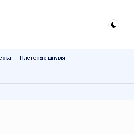
еска
Плетеные шнуры