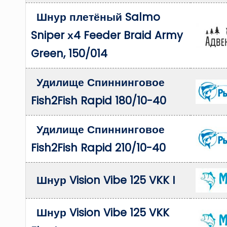
Шнур плетёный Salmo
Sniper х4 Feeder Braid Army
Green, 150/014
Удилище Спиннинговое
Fish2Fish Rapid 180/10-40
Удилище Спиннинговое
Fish2Fish Rapid 210/10-40
Шнур Vision Vibe 125 VKK I
Шнур Vision Vibe 125 VKK