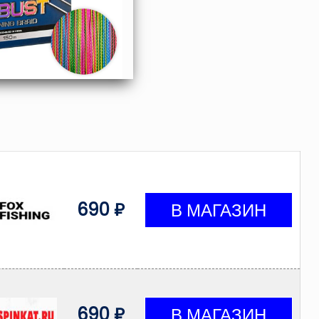
690 ₽
690 ₽