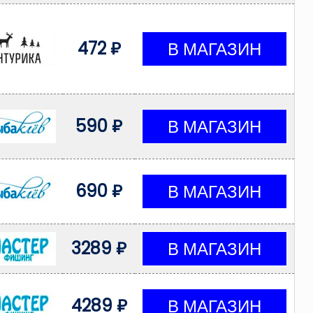
472 ₽
590 ₽
690 ₽
3289 ₽
4289 ₽