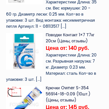
Характеристики Длина: 35
см. Вес кормушки: 20 -
60 гр. Диаметр лески: 0.25 мм. Кол-во в
упаковке: 3 шт. Вид монтажа: несимметричная
петля Артикул: 11 - 08113517
[…]
Поводки Контакт 1×7 Т7кг
20см (Цены, отзывы)
Цена от: 140 руб.
Характеристики Длина: 20
см. Разрывная нагрузка: 7
кг. Диаметр: 0.23 мм.
Материал: сталь Кол-во в
упаковке: 3 шт.
[…]
Крючки Owner S-354
56914-18-0.09 (10шт.)
(Цены, отзывы)
Цена от: 145 руб.