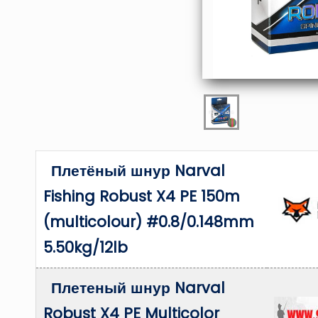
Плетёный шнур Narval
Fishing Robust X4 PE 150m
(multicolour) #0.8/0.148mm
5.50kg/12lb
Плетеный шнур Narval
Robust X4 PE Multicolor