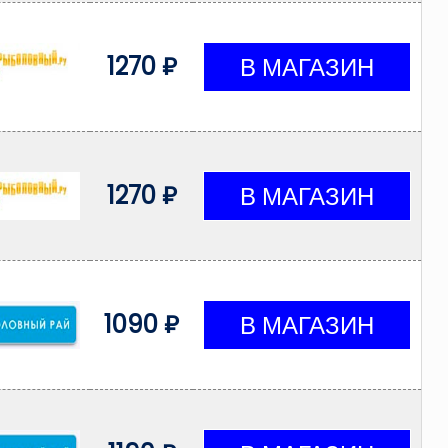
1270 ₽
1270 ₽
1090 ₽