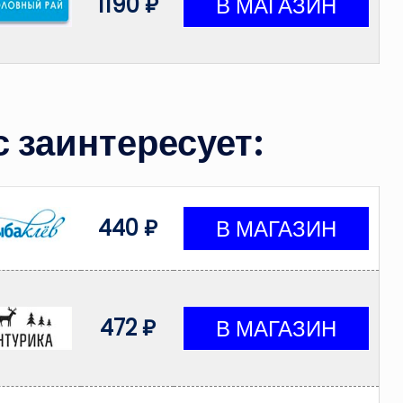
1190 ₽
 заинтересует:
440 ₽
472 ₽