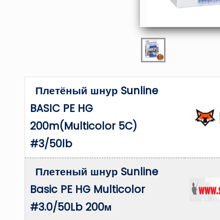
Плетёный шнур Sunline
BASIC PE HG
200m(Multicolor 5C)
#3/50lb
Плетеный шнур Sunline
Basic PE HG Multicolor
#3.0/50Lb 200м