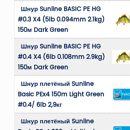
Шнур Sunline BASIC PE HG
#0.3 X4 (5lb 0.094mm 2.1kg)
150м Dark Green
Шнур Sunline BASIC PE HG
#0.4 X4 (6lb 0.108mm 2.9kg)
150м Dark Green
Шнур плетёный Sunline
Basic PEx4 150m Light Green
#0.4/ 6lb 2,9кг
Шнур плетёный Sunline