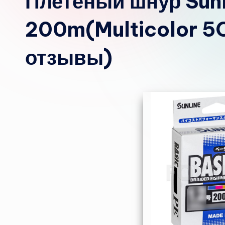
Плетёный шнур Sun
200m(Multicolor 5
отзывы)