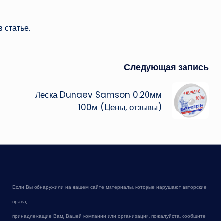
 статье.
Следующая запись
Леска Dunaev Samson 0.20мм
100м (Цены, отзывы)
Если Вы обнаружили на нашем сайте материалы, которые нарушают авторские
права,
принадлежащие Вам, Вашей компании или организации, пожалуйста, сообщите