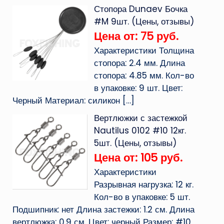
Стопора Dunaev Бочка
#M 9шт. (Цены, отзывы)
Цена от: 75 руб.
Характеристики Толщина
стопора: 2.4 мм. Длина
стопора: 4.85 мм. Кол-во
в упаковке: 9 шт. Цвет:
Черный Материал: силикон
[…]
Вертлюжки с застежкой
Nautilus 0102 #10 12кг.
5шт. (Цены, отзывы)
Цена от: 105 руб.
Характеристики
Разрывная нагрузка: 12 кг.
Кол-во в упаковке: 5 шт.
Подшипник: нет Длина застежки: 1.2 см. Длина
вертлюжка: 0.9 см. Цвет: черный Размер: #10