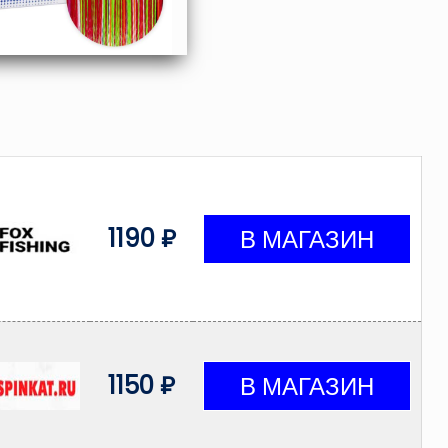
1190 ₽
1150 ₽