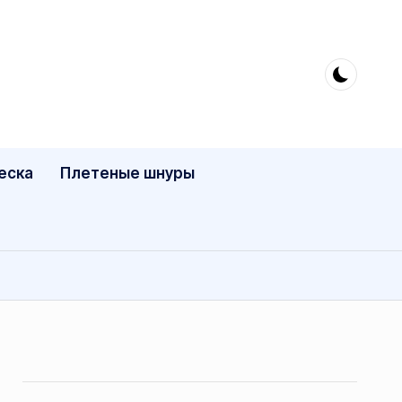
еска
Плетеные шнуры