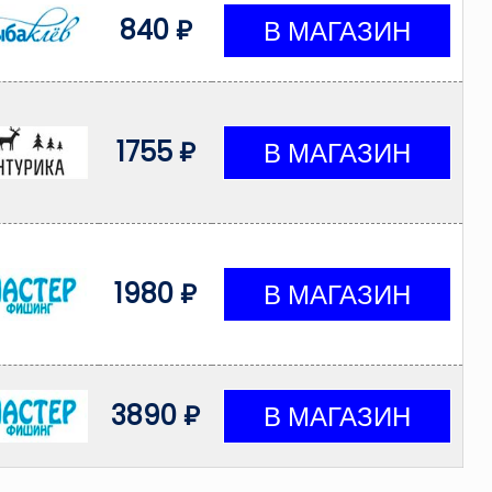
840 ₽
1755 ₽
1980 ₽
3890 ₽