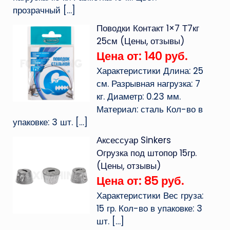
прозрачный
[…]
Поводки Контакт 1×7 Т7кг
25см (Цены, отзывы)
Цена от: 140 руб.
Характеристики Длина: 25
см. Разрывная нагрузка: 7
кг. Диаметр: 0.23 мм.
Материал: сталь Кол-во в
упаковке: 3 шт.
[…]
Аксессуар Sinkers
Огрузка под штопор 15гр.
(Цены, отзывы)
Цена от: 85 руб.
Характеристики Вес груза:
15 гр. Кол-во в упаковке: 3
шт.
[…]