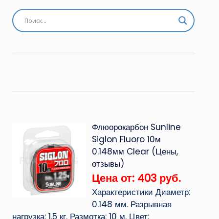
Флюорокарбон Sunline
Siglon Fluoro 10м
0.148мм Clear (Цены,
отзывы)
Цена от: 403 руб.
Характеристики Диаметр:
0.148 мм. Разрывная
нагрузка: 1.5 кг. Размотка: 10 м. Цвет: