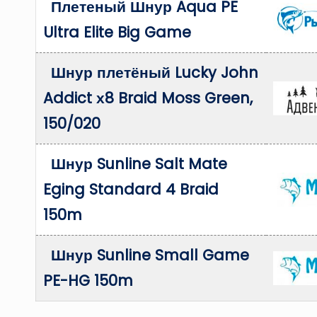
Плетеный Шнур Aqua PE
Ultra Elite Big Game
Шнур плетёный Lucky John
Addict х8 Braid Moss Green,
150/020
Шнур Sunline Salt Mate
Eging Standard 4 Braid
150m
Шнур Sunline Small Game
PE-HG 150m