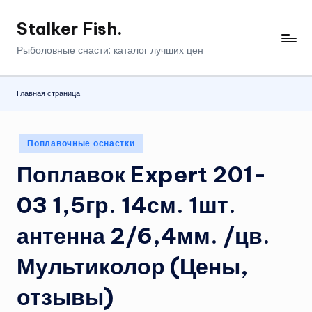
Stalker Fish.
Перейти
к
Рыболовные снасти: каталог лучших цен
содержимому
Главная страница
Опубликовано
Поплавочные оснастки
в
Поплавок Expert 201-
03 1,5гр. 14см. 1шт.
антенна 2/6,4мм. /цв.
Мультиколор (Цены,
отзывы)