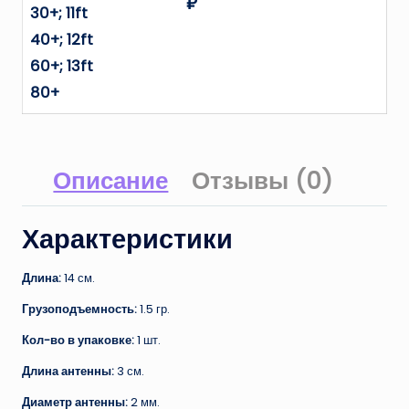
₽
30+; 11ft
40+; 12ft
60+; 13ft
80+
Описание
Отзывы (0)
Характеристики
Длина:
14 см.
Грузоподъемность:
1.5 гр.
Кол-во в упаковке:
1 шт.
Длина антенны:
3 см.
Диаметр антенны:
2 мм.