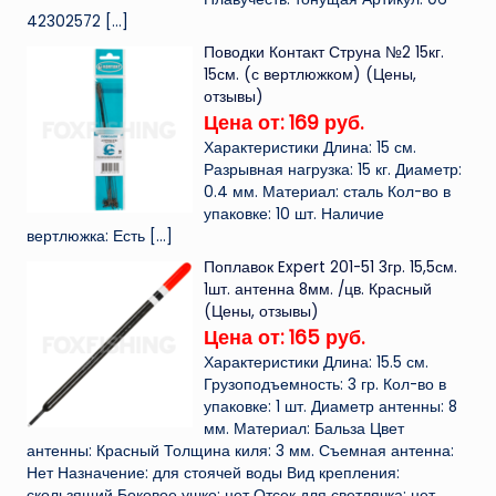
42302572
[…]
Поводки Контакт Струна №2 15кг.
15см. (с вертлюжком) (Цены,
отзывы)
Цена от: 169 руб.
Характеристики Длина: 15 см.
Разрывная нагрузка: 15 кг. Диаметр:
0.4 мм. Материал: сталь Кол-во в
упаковке: 10 шт. Наличие
вертлюжка: Есть
[…]
Поплавок Expert 201-51 3гр. 15,5см.
1шт. антенна 8мм. /цв. Красный
(Цены, отзывы)
Цена от: 165 руб.
Характеристики Длина: 15.5 см.
Грузоподъемность: 3 гр. Кол-во в
упаковке: 1 шт. Диаметр антенны: 8
мм. Материал: Бальза Цвет
антенны: Красный Толщина киля: 3 мм. Съемная антенна:
Нет Назначение: для стоячей воды Вид крепления:
скользящий Боковое ушко: нет Отсек для светлячка: нет