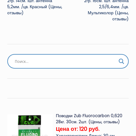
2гр. 14см. 1шт. антенна
2гр. 16см. 1шт. антенна
5,2мм. /цв. Красный (Цены,
2,5/6,4мм. /цв.
отзывы)
Мультиколор (Цены,
отзывы)
Поводки Zub Fluorocarbon 0,620
28кг. 30см. 2шт. (Цены, отзывы)
Цена от: 120 руб.
Характеристики Длина: 30 см.