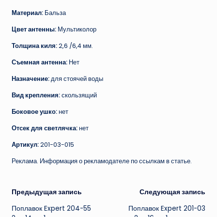
Материал:
Бальза
Цвет антенны:
Мультиколор
Толщина киля:
2,6 /6,4 мм.
Съемная антенна:
Нет
Назначение:
для стоячей воды
Вид крепления:
скользящий
Боковое ушко:
нет
Отсек для светлячка:
нет
Артикул:
201-03-015
Реклама. Информация о рекламодателе по ссылкам в статье.
Навигация
Предыдущая запись
Следующая запись
Поплавок Expert 204-55
Поплавок Expert 201-03
записи