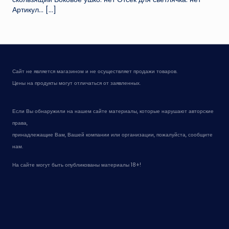
Артикул...
[…]
Сайт не является магазином и не осуществляет продажи товаров.
Цены на продукты могут отличаться от заявленных.
Если Вы обнаружили на нашем сайте материалы, которые нарушают авторские
права,
принадлежащие Вам, Вашей компании или организации, пожалуйста, сообщите
нам.
На сайте могут быть опубликованы материалы 18+!