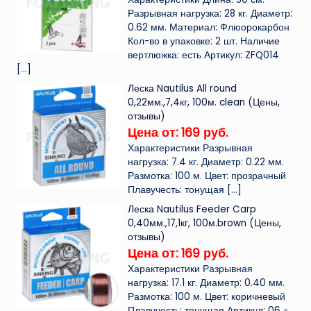
Разрывная нагрузка: 28 кг. Диаметр:
0.62 мм. Материал: Флюорокарбон
Кол-во в упаковке: 2 шт. Наличие
вертлюжка: есть Артикул: ZFQ014
[…]
Леска Nautilus All round
0,22мм.,7,4кг, 100м. clean (Цены,
отзывы)
Цена от: 169 руб.
Характеристики Разрывная
нагрузка: 7.4 кг. Диаметр: 0.22 мм.
Размотка: 100 м. Цвет: прозрачный
Плавучесть: тонущая
[…]
Леска Nautilus Feeder Carp
0,40мм.,17,1кг, 100м.brown (Цены,
отзывы)
Цена от: 169 руб.
Характеристики Разрывная
нагрузка: 17.1 кг. Диаметр: 0.40 мм.
Размотка: 100 м. Цвет: коричневый
Плавучесть: тонущая Артикул: 06 -