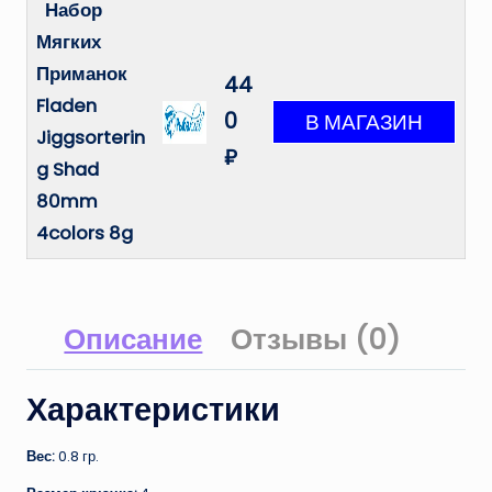
Набор
Мягких
Приманок
44
Fladen
0
Jiggsorterin
₽
g Shad
80mm
4colors 8g
Описание
Отзывы (0)
Характеристики
Вес:
0.8 гр.