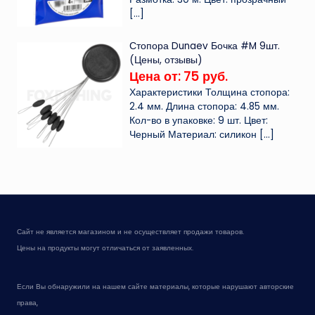
[…]
Стопора Dunaev Бочка #M 9шт.
(Цены, отзывы)
Цена от: 75 руб.
Характеристики Толщина стопора:
2.4 мм. Длина стопора: 4.85 мм.
Кол-во в упаковке: 9 шт. Цвет:
Черный Материал: силикон
[…]
Сайт не является магазином и не осуществляет продажи товаров.
Цены на продукты могут отличаться от заявленных.
Если Вы обнаружили на нашем сайте материалы, которые нарушают авторские
права,