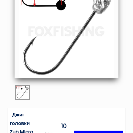
Джиг
головки
10
Zub Micro