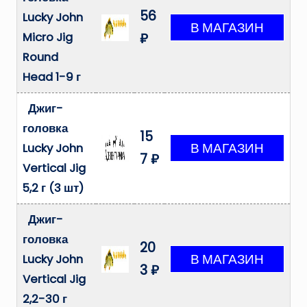
56
Lucky John
Micro Jig
₽
Round
Head 1-9 г
Джиг-
головка
15
Lucky John
7 ₽
Vertical Jig
5,2 г (3 шт)
Джиг-
головка
20
Lucky John
3 ₽
Vertical Jig
2,2-30 г