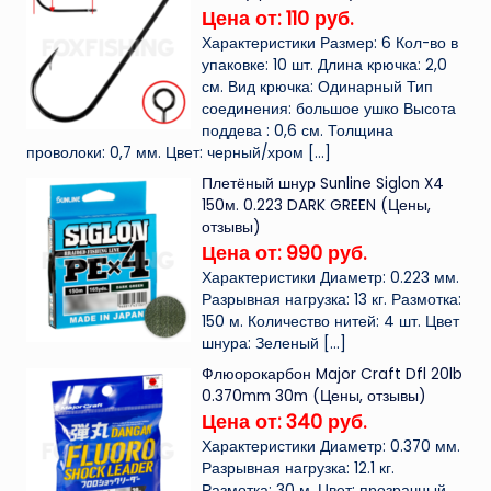
Цена от: 110 руб.
Характеристики Размер: 6 Кол-во в
упаковке: 10 шт. Длина крючка: 2,0
см. Вид крючка: Одинарный Тип
соединения: большое ушко Высота
поддева : 0,6 см. Толщина
проволоки: 0,7 мм. Цвет: черный/хром
[…]
Плетёный шнур Sunline Siglon X4
150м. 0.223 DARK GREEN (Цены,
отзывы)
Цена от: 990 руб.
Характеристики Диаметр: 0.223 мм.
Разрывная нагрузка: 13 кг. Размотка:
150 м. Количество нитей: 4 шт. Цвет
шнура: Зеленый
[…]
Флюорокарбон Major Craft Dfl 20lb
0.370mm 30m (Цены, отзывы)
Цена от: 340 руб.
Характеристики Диаметр: 0.370 мм.
Разрывная нагрузка: 12.1 кг.
Размотка: 30 м. Цвет: прозрачный