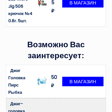
5
Jig 506
₽
крючок №4
0.8г. 5шт.
Возможно Вас
заинтересует:
Джиг
50
Головка
Пирс
₽
Рыбка
Джиг-
головка