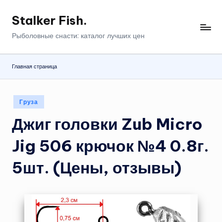
Stalker Fish.
Перейти
к
Рыболовные снасти: каталог лучших цен
содержимому
Главная страница
Опубликовано
Груза
в
Джиг головки Zub Micro
Jig 506 крючок №4 0.8г.
5шт. (Цены, отзывы)