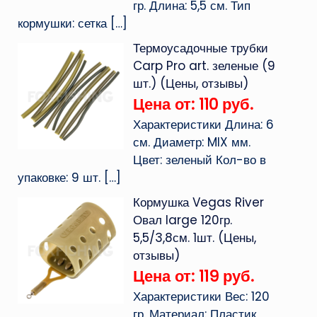
гр. Длина: 5,5 см. Тип
кормушки: сетка
[…]
Термоусадочные трубки
Carp Pro art. зеленые (9
шт.) (Цены, отзывы)
Цена от: 110 руб.
Характеристики Длина: 6
см. Диаметр: MIX мм.
Цвет: зеленый Кол-во в
упаковке: 9 шт.
[…]
Кормушка Vegas River
Овал large 120гр.
5,5/3,8см. 1шт. (Цены,
отзывы)
Цена от: 119 руб.
Характеристики Вес: 120
гр. Материал: Пластик