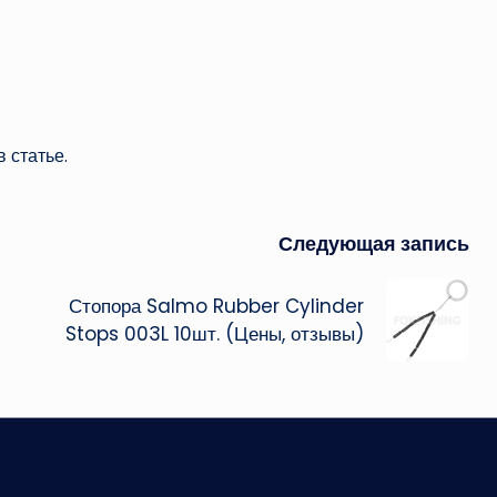
 статье.
Следующая запись
Стопора Salmo Rubber Cylinder
Stops 003L 10шт. (Цены, отзывы)