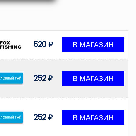
520 ₽
252 ₽
252 ₽