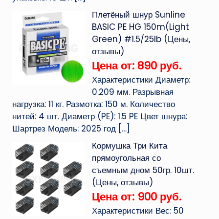
Плетёный шнур Sunline
BASIC PE HG 150m(Light
Green) #1.5/25lb (Цены,
отзывы)
Цена от: 890 руб.
Характеристики Диаметр:
0.209 мм. Разрывная
нагрузка: 11 кг. Размотка: 150 м. Количество
нитей: 4 шт. Диаметр (PE): 1.5 PE Цвет шнура:
Шартрез Модель: 2025 год
[…]
Кормушка Три Кита
прямоугольная со
съемным дном 50гр. 10шт.
(Цены, отзывы)
Цена от: 900 руб.
Характеристики Вес: 50