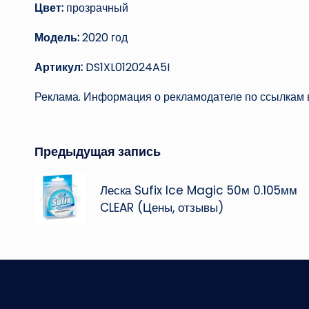
Цвет:
прозрачный
Модель:
2020 год
Артикул:
DS1XL012024A5I
Реклама. Информация о рекламодателе по ссылкам в
Навигация
Предыдущая запись
записи
Леска Sufix Ice Magic 50м 0.105мм
CLEAR (Цены, отзывы)