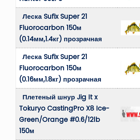
Леска Sufix Super 21
Fluorocarbon 150м
(0.14мм,1.4кг) прозрачная
Леска Sufix Super 21
Fluorocarbon 150м
(0.16мм,1.8кг) прозрачная
Плетеный шнур Jig It x
Tokuryo CastingPro X8 Ice-
Green/Orange #0.6/12lb
150м