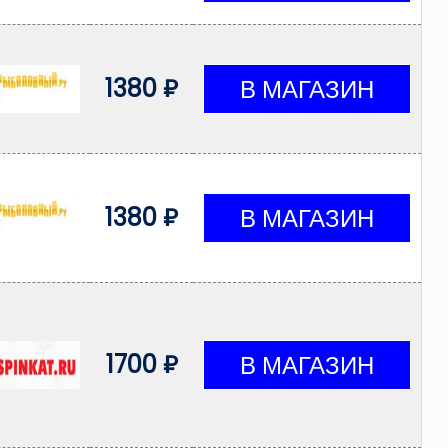
1380 ₽
1380 ₽
1700 ₽