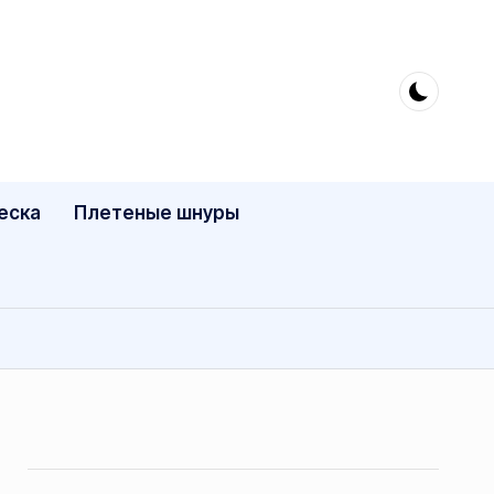
еска
Плетеные шнуры