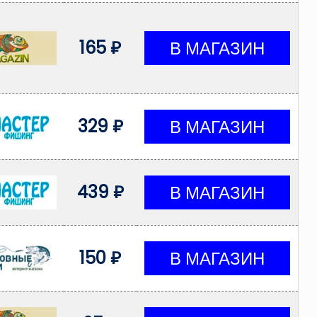
165 ₽
329 ₽
439 ₽
150 ₽