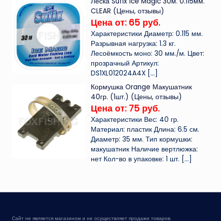
Леска Sufix Ice Magic 30м. 0.115мм.
CLEAR (Цены, отзывы)
Цена от: 65 руб.
Характеристики Диаметр: 0.115 мм.
Разрывная нагрузка: 1.3 кг.
Лесоёмкость моно: 30 мм./м. Цвет:
прозрачный Артикул:
DS1XL012024A4X
[…]
Кормушка Orange Макушатник
40гр. (1шт.) (Цены, отзывы)
Цена от: 75 руб.
Характеристики Вес: 40 гр.
Материал: пластик Длина: 6.5 см.
Диаметр: 35 мм. Тип кормушки:
макушатник Наличие вертлюжка:
нет Кол-во в упаковке: 1 шт.
[…]
Сайт не является магазином и не осуществляет продажи товаров.