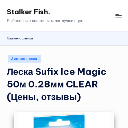
Stalker Fish.
Перейти
к
Рыболовные снасти: каталог лучших цен
содержимому
Главная страница
Опубликовано
Зимняя леска
в
Леска Sufix Ice Magic
50м 0.28мм CLEAR
(Цены, отзывы)