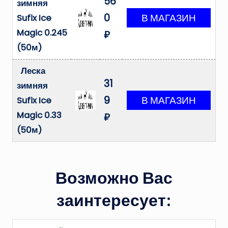
56
зимняя
0
Sufix Ice
Magic 0.245
₽
(50м)
Леска
31
зимняя
9
Sufix Ice
Magic 0.33
₽
(50м)
Возможно Вас
заинтересует: