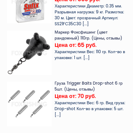
Характеристики Диаметр: 0.35 мм.
Разрывная нагрузка: 9 кг. Размотка:
30 м. Цвет: прозрачный Артикул:
SS21FC35C30
[…]
Маркер Фоксфишинг (цвет
рандомный) 110гр. (Цены, отзывы)
Цена от: 65 руб.
Характеристики Вес: 110 гр. Кол-во в
упаковке: 1 шт.
[…]
Груза Trigger Baits Drop-shot 6 гр
5шт. (Цены, отзывы)
Цена от: 70 руб.
Характеристики Вес: 6 гр. Вид груза:
Drop-shot Кол-во в упаковке: 5 шт.
[…]