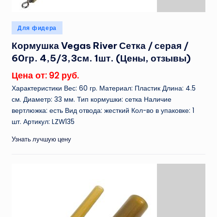
Опубликовано
Для фидера
в
Кормушка Vegas River Сетка / серая /
60гр. 4,5/3,3см. 1шт. (Цены, отзывы)
Цена от: 92 руб.
Характеристики Вес: 60 гр. Материал: Пластик Длина: 4.5
см. Диаметр: 33 мм. Тип кормушки: сетка Наличие
вертлюжка: есть Вид отвода: жесткий Кол-во в упаковке: 1
шт. Артикул: LZW135
Узнать лучшую цену