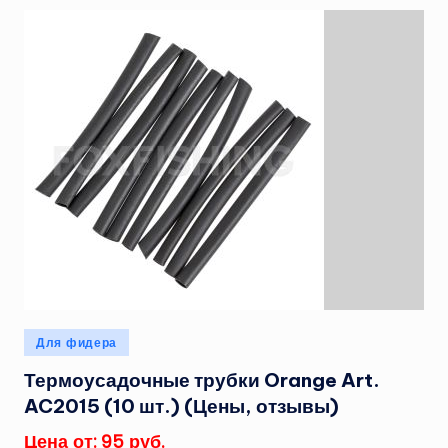
Опубликовано
Для фидера
в
Термоусадочные трубки Orange Art.
AC2015 (10 шт.) (Цены, отзывы)
Цена от: 95 руб.