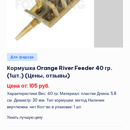
Опубликовано
Для фидера
в
Кормушка Orange River Feeder 40 гр.
(1шт.) (Цены, отзывы)
Цена от: 105 руб.
Характеристики Вес: 40 гр. Материал: пластик Длина: 5.8
см. Диаметр: 30 мм. Тип кормушки: метод Наличие
вертлюжка: нет Кол-во в упаковке: 1 шт.
Узнать лучшую цену