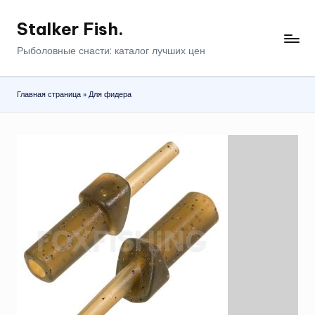
Stalker Fish.
Перейти
к
Рыболовные снасти: каталог лучших цен
содержимому
Главная страница
»
Для фидера