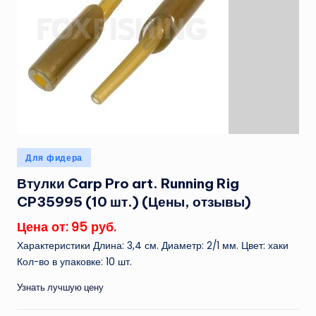
Опубликовано
Для фидера
в
Втулки Carp Pro art. Running Rig
CP35995 (10 шт.) (Цены, отзывы)
Цена от: 95 руб.
Характеристики Длина: 3,4 см. Диаметр: 2/1 мм. Цвет: хаки
Кол-во в упаковке: 10 шт.
Узнать лучшую цену