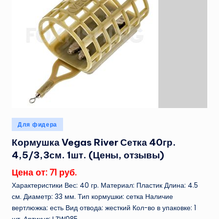
Опубликовано
Для фидера
в
Кормушка Vegas River Сетка 40гр.
4,5/3,3см. 1шт. (Цены, отзывы)
Цена от: 71 руб.
Характеристики Вес: 40 гр. Материал: Пластик Длина: 4.5
см. Диаметр: 33 мм. Тип кормушки: сетка Наличие
вертлюжка: есть Вид отвода: жесткий Кол-во в упаковке: 1