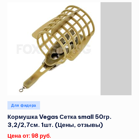
Опубликовано
Для фидера
в
Кормушка Vegas Сетка small 50гр.
3,2/2,7см. 1шт. (Цены, отзывы)
Цена от: 98 руб.