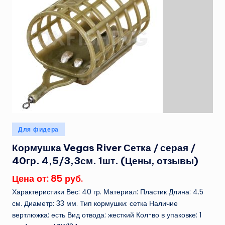
Опубликовано
Для фидера
в
Кормушка Vegas River Сетка / серая /
40гр. 4,5/3,3см. 1шт. (Цены, отзывы)
Цена от: 85 руб.
Характеристики Вес: 40 гр. Материал: Пластик Длина: 4.5
см. Диаметр: 33 мм. Тип кормушки: сетка Наличие
вертлюжка: есть Вид отвода: жесткий Кол-во в упаковке: 1