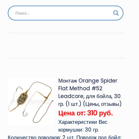
Монтаж Orange Spider
Flat Method #52
Leadcore, для бойла, 30
гр. (1 шт.) (Цены, отзывы)
Цена от: 310 руб.
Характеристики Вес
кормушки: 30 гр.
Количество поводков: 2 шт. Поводок под бойл: