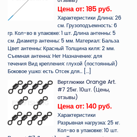
отзывы)
Цена от: 185 руб.
Характеристики Длина: 26
см. Грузоподъемность: 6
гр. Кол-во в упаковке: 1 шт. Длина антенны: 5
см. Диаметр антенны: 5 мм. Материал: Бальза
Цвет антенны: Красный Толщина киля: 2 мм.
Съемная антенна: Нет Назначение: для
течения Вид крепления: глухой (постоянный)
Боковое ушко: есть Отсек для...
[…]
Вертлюжки Orange Art.
#7 25кг. 10шт. (Цены,
отзывы)
Цена от: 140 руб.
Характеристики
Разрывная нагрузка: 25 кг.
Кол-во в упаковке: 10 шт.