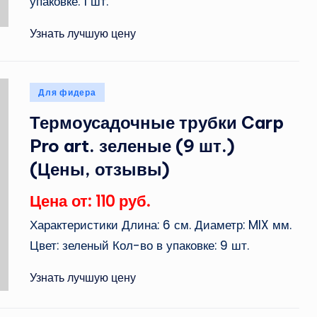
упаковке: 1 шт.
Узнать лучшую цену
Опубликовано
Для фидера
в
Термоусадочные трубки Carp
Pro art. зеленые (9 шт.)
(Цены, отзывы)
Цена от: 110 руб.
Характеристики Длина: 6 см. Диаметр: MIX мм.
Цвет: зеленый Кол-во в упаковке: 9 шт.
Узнать лучшую цену