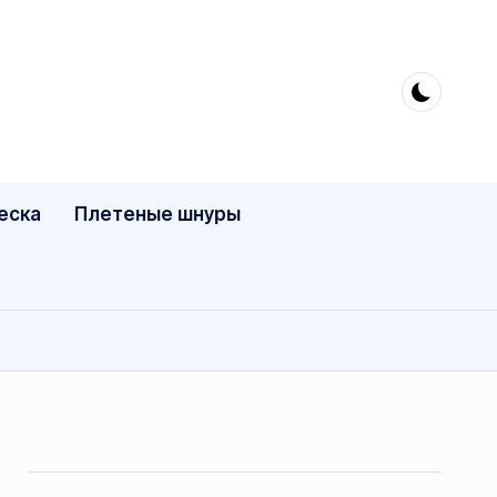
еска
Плетеные шнуры