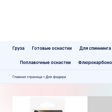
Перейти
к
содержимому
Груза
Готовые оснастки
Для спиннинга
Поплавочные оснастки
Флюрокарбоно
Главная страница
»
Для фидера