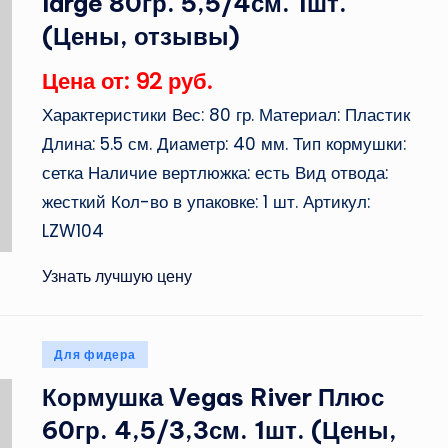
large 80гр. 5,5/4см. 1шт.
(Цены, отзывы)
Цена от: 92 руб.
Характеристики Вес: 80 гр. Материал: Пластик
Длина: 5.5 см. Диаметр: 40 мм. Тип кормушки:
сетка Наличие вертлюжка: есть Вид отвода:
жесткий Кол-во в упаковке: 1 шт. Артикул:
LZW104
Узнать лучшую цену
Опубликовано
Для фидера
в
Кормушка Vegas River Плюс
60гр. 4,5/3,3см. 1шт. (Цены,