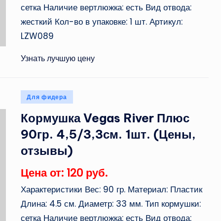
сетка Наличие вертлюжка: есть Вид отвода:
жесткий Кол-во в упаковке: 1 шт. Артикул:
LZW089
Узнать лучшую цену
Опубликовано
Для фидера
в
Кормушка Vegas River Плюс
90гр. 4,5/3,3см. 1шт. (Цены,
отзывы)
Цена от: 120 руб.
Характеристики Вес: 90 гр. Материал: Пластик
Длина: 4.5 см. Диаметр: 33 мм. Тип кормушки:
сетка Наличие вертлюжка: есть Вид отвода: