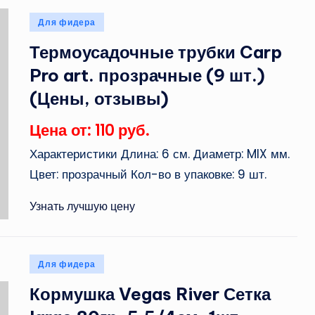
Опубликовано
Для фидера
в
Термоусадочные трубки Carp
Pro art. прозрачные (9 шт.)
(Цены, отзывы)
Цена от: 110 руб.
Характеристики Длина: 6 см. Диаметр: MIX мм.
Цвет: прозрачный Кол-во в упаковке: 9 шт.
Узнать лучшую цену
Опубликовано
Для фидера
в
Кормушка Vegas River Сетка