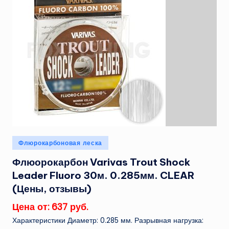
Опубликовано
Флюрокарбоновая леска
в
Флюорокарбон Varivas Trout Shock
Leader Fluoro 30м. 0.285мм. CLEAR
(Цены, отзывы)
Цена от: 637 руб.
Характеристики Диаметр: 0.285 мм. Разрывная нагрузка: