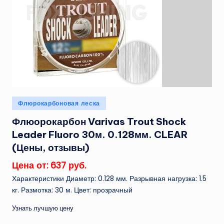
Опубликовано
Флюрокарбоновая леска
в
Флюорокарбон Varivas Trout Shock
Leader Fluoro 30м. 0.128мм. CLEAR
(Цены, отзывы)
Цена от: 637 руб.
Характеристики Диаметр: 0.128 мм. Разрывная нагрузка: 1.5
кг. Размотка: 30 м. Цвет: прозрачный
Узнать лучшую цену