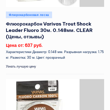
Опубликовано
Флюрокарбоновая леска
в
Флюорокарбон Varivas Trout Shock
Leader Fluoro 30м. 0.148мм. CLEAR
(Цены, отзывы)
Цена от: 637 руб.
Характеристики Диаметр: 0.148 мм. Разрывная нагрузка: 1.75
кг. Размотка: 30 м. Цвет: прозрачный
Узнать лучшую цену