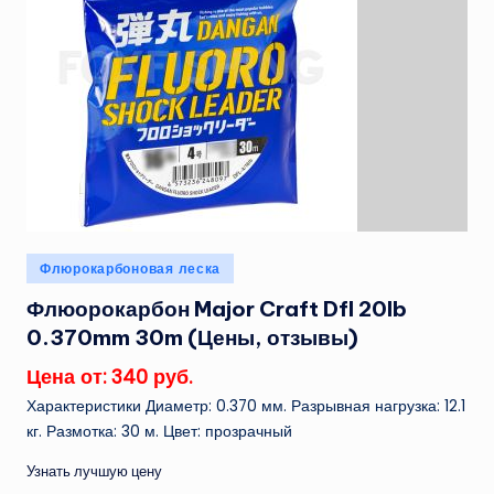
Опубликовано
Флюрокарбоновая леска
в
Флюорокарбон Major Craft Dfl 20lb
0.370mm 30m (Цены, отзывы)
Цена от: 340 руб.
Характеристики Диаметр: 0.370 мм. Разрывная нагрузка: 12.1
кг. Размотка: 30 м. Цвет: прозрачный
Узнать лучшую цену