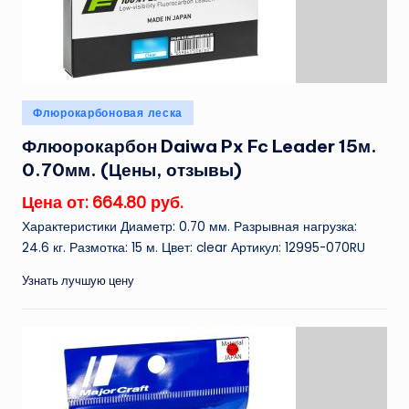
Опубликовано
Флюрокарбоновая леска
в
Флюорокарбон Daiwa Px Fc Leader 15м.
0.70мм. (Цены, отзывы)
Цена от: 664.80 руб.
Характеристики Диаметр: 0.70 мм. Разрывная нагрузка:
24.6 кг. Размотка: 15 м. Цвет: clear Артикул: 12995-070RU
Узнать лучшую цену