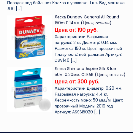
Поводок под бойл: нет Кол-во в упаковке: 1 шт. Вид монтажа:
#61
[…]
Леска Dunaev General All Round
150m 0.14мм (Цены, отзывы)
Цена от: 190 руб.
Характеристики Разрывная
нагрузка: 2 кг. Диаметр: 0.14 мм.
Размотка: 150 м. Цвет: прозрачный
Плавучесть: нейтральная Артикул:
DSV140
[…]
Леска Shimano Aspire Silk S Ice
50м. 0.20мм. CLEAR (Цены, отзывы)
Цена от: 300 руб.
Характеристики Диаметр: 0.20 мм.
Разрывная нагрузка: 4.4 кг.
Лесоёмкость моно: 50 мм./м. Цвет:
прозрачный Модель: 2019 год
Артикул: ASSSI5020
[…]