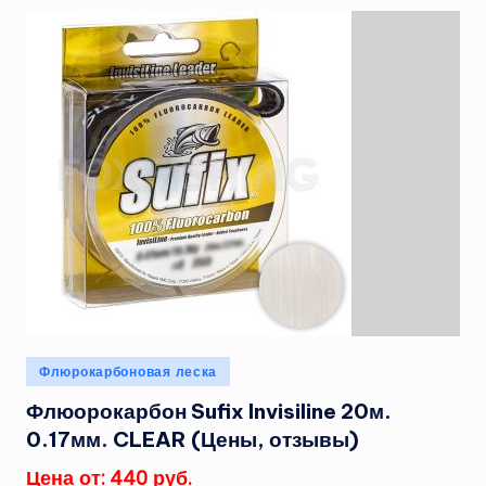
Опубликовано
Флюрокарбоновая леска
в
Флюорокарбон Sufix Invisiline 20м.
0.17мм. CLEAR (Цены, отзывы)
Цена от: 440 руб.