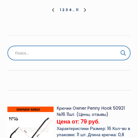
Пагинация
1
2
3
4
…
11
ПРЕД.
СЛЕД.
СТРАНИЦА
СТРАНИЦА
записей
Крючки Owner Penny Hook 50921
№16 11шт. (Цены, отзывы)
Цена от: 79 руб.
Характеристики Размер: 16 Кол-во в
упаковке: 11 шт. Длина крючка: 0,8