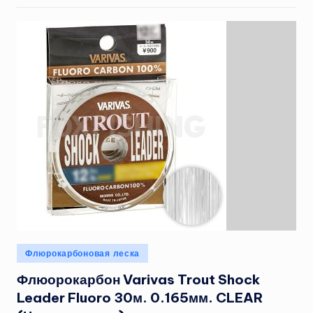
Опубликовано
Флюрокарбоновая леска
в
Флюорокарбон Varivas Trout Shock
Leader Fluoro 30м. 0.165мм. CLEAR