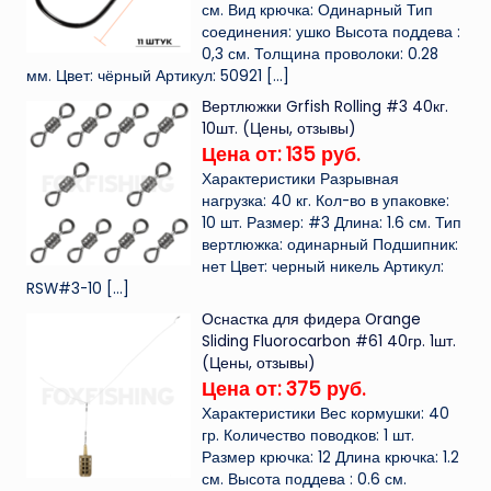
см. Вид крючка: Одинарный Тип
соединения: ушко Высота поддева :
0,3 см. Толщина проволоки: 0.28
мм. Цвет: чёрный Артикул: 50921
[…]
Вертлюжки Grfish Rolling #3 40кг.
10шт. (Цены, отзывы)
Цена от: 135 руб.
Характеристики Разрывная
нагрузка: 40 кг. Кол-во в упаковке:
10 шт. Размер: #3 Длина: 1.6 см. Тип
вертлюжка: одинарный Подшипник:
нет Цвет: черный никель Артикул:
RSW#3-10
[…]
Оснастка для фидера Orange
Sliding Fluorocarbon #61 40гр. 1шт.
(Цены, отзывы)
Цена от: 375 руб.
Характеристики Вес кормушки: 40
гр. Количество поводков: 1 шт.
Размер крючка: 12 Длина крючка: 1.2
см. Высота поддева : 0.6 см.