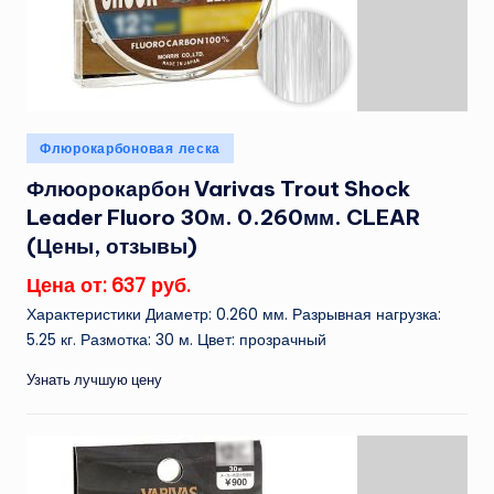
Опубликовано
Флюрокарбоновая леска
в
Флюорокарбон Varivas Trout Shock
Leader Fluoro 30м. 0.260мм. CLEAR
(Цены, отзывы)
Цена от: 637 руб.
Характеристики Диаметр: 0.260 мм. Разрывная нагрузка:
5.25 кг. Размотка: 30 м. Цвет: прозрачный
Узнать лучшую цену