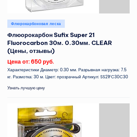
Опубликовано
Флюрокарбоновая леска
в
Флюорокарбон Sufix Super 21
Fluorocarbon 30м. 0.30мм. CLEAR
(Цены, отзывы)
Цена от: 650 руб.
Характеристики Диаметр: 0.30 мм. Разрывная нагрузка: 7.5
кг. Размотка: 30 м. Цвет: прозрачный Артикул: SS21FC30C30
Узнать лучшую цену