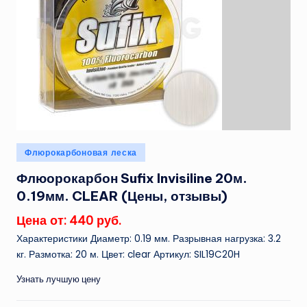
Опубликовано
Флюрокарбоновая леска
в
Флюорокарбон Sufix Invisiline 20м.
0.19мм. CLEAR (Цены, отзывы)
Цена от: 440 руб.
Характеристики Диаметр: 0.19 мм. Разрывная нагрузка: 3.2
кг. Размотка: 20 м. Цвет: clear Артикул: SIL19C20H
Узнать лучшую цену