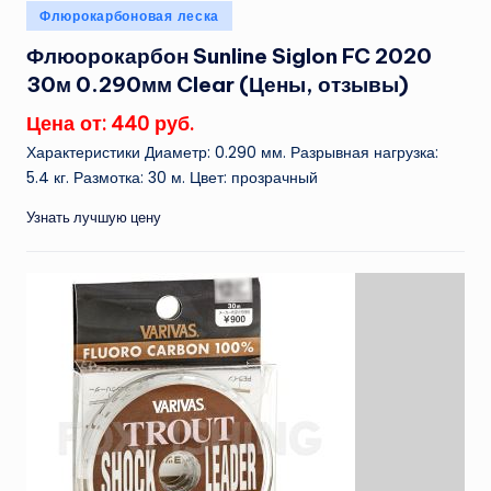
Опубликовано
Флюрокарбоновая леска
в
Флюорокарбон Sunline Siglon FC 2020
30м 0.290мм Clear (Цены, отзывы)
Цена от: 440 руб.
Характеристики Диаметр: 0.290 мм. Разрывная нагрузка:
5.4 кг. Размотка: 30 м. Цвет: прозрачный
Узнать лучшую цену