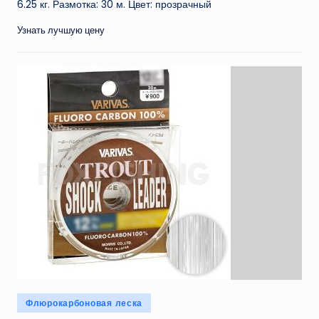
6.25 кг. Размотка: 30 м. Цвет: прозрачный
Узнать лучшую цену
Опубликовано
Флюрокарбоновая леска
в