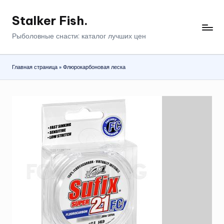
Stalker Fish.
Перейти
к
Рыболовные снасти: каталог лучших цен
содержимому
Главная страница
»
Флюрокарбоновая леска