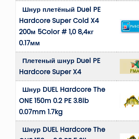
Шнур плетёный Duel PE
Hardcore Super Cold X4
200м 5Color # 1,0 8,4кг
0.17мм
Плетеный шнур Duel PE
Hardcore Super X4
Шнур DUEL Hardcore The
ONE 150m 0.2 PE 3.8lb
0.07mm 1.7kg
Шнур DUEL Hardcore The