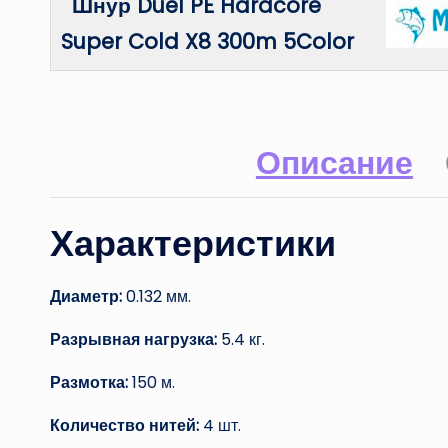
Шнур Duel PE Hardcore
Super Cold X8 300m 5Color
Описание
Характеристики
Диаметр:
0.132 мм.
Разрывная нагрузка:
5.4 кг.
Размотка:
150 м.
Количество нитей:
4 шт.