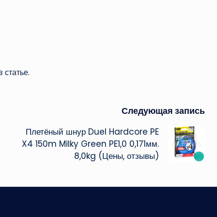
 статье.
Следующая запись
Плетёный шнур Duel Hardcore PE
X4 150m Milky Green PE1,0 0,171мм.
8,0kg (Цены, отзывы)