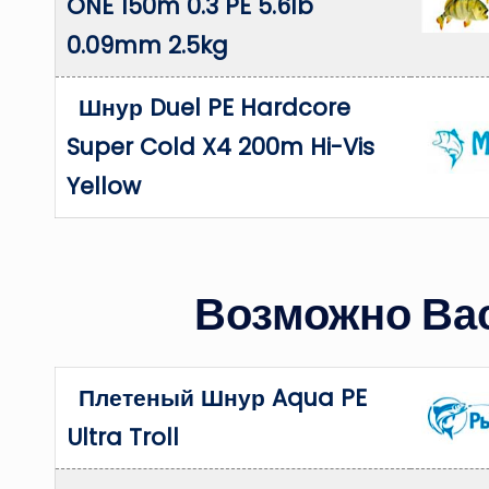
ONE 150m 0.3 PE 5.6lb
0.09mm 2.5kg
Шнур Duel PE Hardcore
Super Cold X4 200m Hi-Vis
Yellow
Возможно Вас
Плетеный Шнур Aqua PE
Ultra Troll