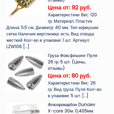
отзывы)
Цена от: 92 руб.
Характеристики Вес: 120
гр. Материал: Пластик
Длина: 5.5 см. Диаметр: 40 мм. Тип кормушки:
сетка Наличие вертлюжка: есть Вид отвода:
жесткий Кол-во в упаковке: 1 шт. Артикул:
LZW106
[…]
Груза Фоксфишинг Пуля
26 гр. 5 шт. (Цены,
отзывы)
Цена от: 80 руб.
Характеристики Вес: 26
гр. Вид груза: Пуля Кол-во
в упаковке: 5 шт.
[…]
Флюорокарбон Dunaev
X-core 30м. 0,405мм.