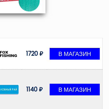
1720 ₽
1140 ₽