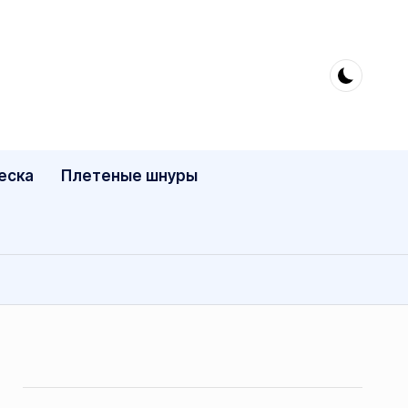
еска
Плетеные шнуры