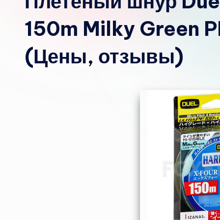
Плетёный шнур Due
150m Milky Green P
(Цены, отзывы)