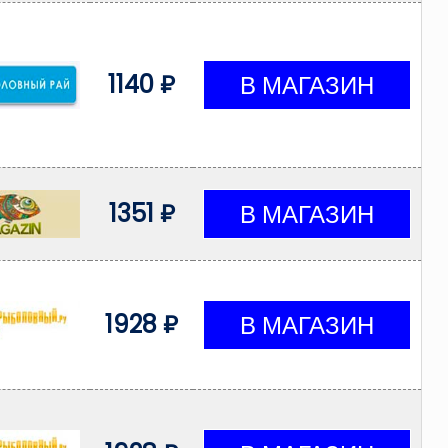
1140 ₽
1351 ₽
1928 ₽