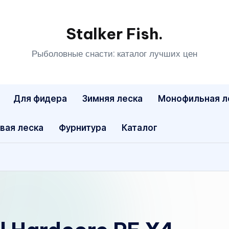
Stalker Fish.
Рыболовные снасти: каталог лучших цен
Для фидера
Зимняя леска
Монофильная л
вая леска
Фурнитура
Каталог