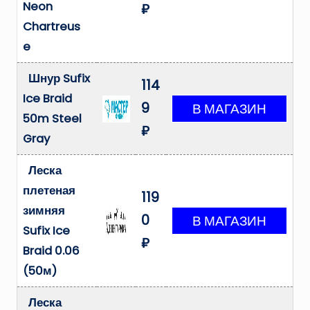
Neon
₽
Chartreus
e
Шнур Sufix
114
Ice Braid
9
50m Steel
₽
Gray
Леска
плетеная
119
зимняя
0
Sufix Ice
₽
Braid 0.06
(50м)
Леска