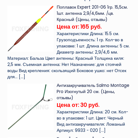
Поплавок Expert 201-06 1гр. 15,5см.
1шт. антенна 2,9/4,6мм. /цв.
Красный (Цены, отзывы)
Цена от: 165 руб.
Характеристики Длина: 15.5 см.
Грузоподъемность: 1 гр. Кол-во в
упаковке: 1 шт. Длина антенны: 5 см.
Диаметр антенны: 2,9/4,6 мм.
Материал: Бальза Цвет антенны: Красный Толщина киля:
2,5 мм. Съемная антенна: Нет Назначение: для стоячей
воды Вид крепления: скользящий Боковое ушко: нет Отсек
для...
[…]
Антизакручиватель Salmo Montage
Pro Изогнутый 20 см. (Цены,
отзывы)
Цена от: 30 руб.
Характеристики Длина: 20 см. Кол-
во в упаковке: 1 шт. Цвет: Черный
Вид антизакручивателя: Ломаный
Артикул: 9933 - 020
[…]