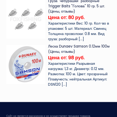
Груза "чебурашки" разборные
Trigger Baits "Голова" 10 гр. 5 шт.
(Цены, отзывы)
Цена от: 80 руб.
Характеристики Вес: 10 гр. Кол-во в
упаковке: 5 шт. Материал: Свинец
Толщина проволоки: 0.8 мм. Вид
груза: разборный
[…]
Леска Dunaev Samson 0.12мм 100м
(Цены, отзывы)
Цена от: 98 руб.
Характеристики Разрывная
нагрузка: 1,3 кг. Диаметр: 0.12 мм.
Размотка: 100 м. Цвет: прозрачный
Плавучесть: нейтральная Артикул:
DSN120
[…]
Сайт не является магазином и не осуществляет продажи товаров.