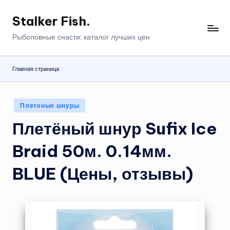
Stalker Fish.
Перейти
к
Рыболовные снасти: каталог лучших цен
содержимому
Главная страница
Опубликовано
Плетеные шнуры
в
Плетёный шнур Sufix Ice
Braid 50м. 0.14мм.
BLUE (Цены, отзывы)