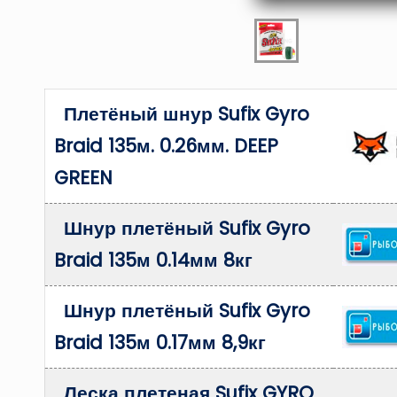
Плетёный шнур Sufix Gyro
Braid 135м. 0.26мм. DEEP
GREEN
Шнур плетёный Sufix Gyro
Braid 135м 0.14мм 8кг
Шнур плетёный Sufix Gyro
Braid 135м 0.17мм 8,9кг
Леска плетеная Sufix GYRO