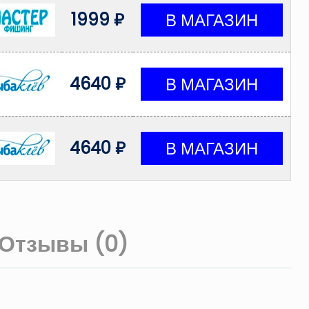
1999 ₽
4640 ₽
4640 ₽
Отзывы (0)