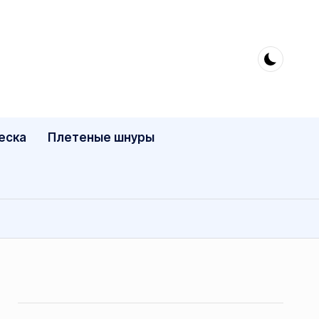
еска
Плетеные шнуры