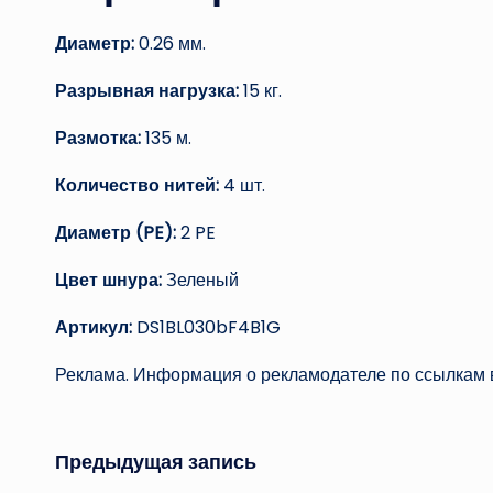
Диаметр:
0.26 мм.
Разрывная нагрузка:
15 кг.
Размотка:
135 м.
Количество нитей:
4 шт.
Диаметр (PE):
2 PE
Цвет шнура:
Зеленый
Артикул:
DS1BL030bF4B1G
Реклама. Информация о рекламодателе по ссылкам в
Навигация
Предыдущая запись