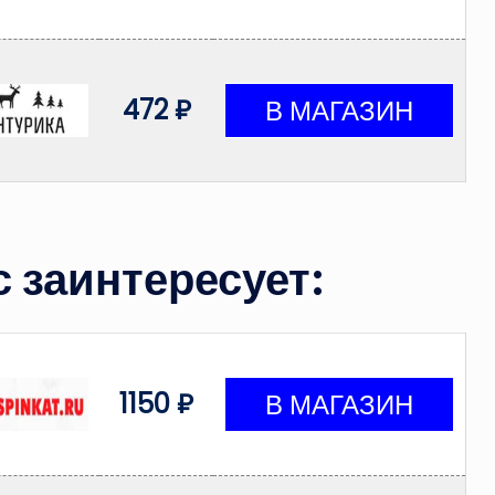
472 ₽
 заинтересует:
1150 ₽