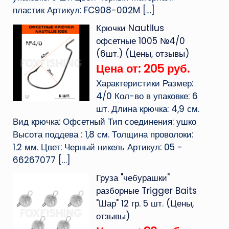
пластик Артикул: FC908-002M
[…]
Крючки Nautilus
офсетные 1005 №4/0
(6шт.) (Цены, отзывы)
Цена от: 205 руб.
Характеристики Размер:
4/0 Кол-во в упаковке: 6
шт. Длина крючка: 4,9 см.
Вид крючка: Офсетный Тип соединения: ушко
Высота поддева : 1,8 см. Толщина проволоки:
1.2 мм. Цвет: Черный никель Артикул: 05 -
66267077
[…]
Груза "чебурашки"
разборные Trigger Baits
"Шар" 12 гр. 5 шт. (Цены,
отзывы)