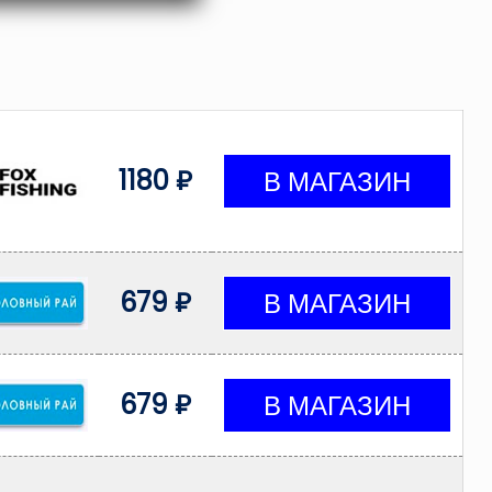
1180 ₽
679 ₽
679 ₽