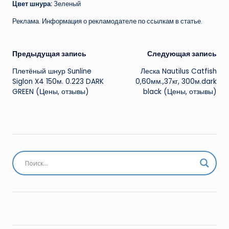
Цвет шнура:
Зеленый
Реклама. Информация о рекламодателе по ссылкам в статье.
Навигация
Предыдущая запись
Следующая запись
Плетёный шнур Sunline
Леска Nautilus Catfish
записи
Siglon X4 150м. 0.223 DARK
0,60мм.,37кг, 300м.dark
GREEN (Цены, отзывы)
black (Цены, отзывы)