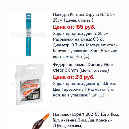
Поводки Контакт Струна №1 6.5кг.
25см (Цены, отзывы)
Цена от: 165 руб.
Характеристики Длина: 25 см.
Разрывная нагрузка: 6.5 кг.
Диаметр: 0.3 мм. Материал: сталь
Кол-во в упаковке: 13 шт. Наличие
вертлюжка: Нет
[…]
Фидерная резина Dunaev Gum
Clear 0.8mm (Цены, отзывы)
Цена от: 213 руб.
Характеристики Диаметр: 0.8 мм.
Цвет: прозрачный Размотка: 5 м.
Кол-во в упаковке: 1 шт.
[…]
Поплавок Expert 202-55 1,5гр. 11см.
1шт. антенна 6мм. /цв. Красный
(Цены, отзывы)