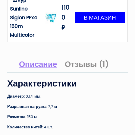
Шнур
110
Sunline
0
Siglon PEx4
150m
₽
Multicolor
Описание
Отзывы (1)
Характеристики
Диаметр:
0.171 мм.
Разрывная нагрузка:
7,7 кг.
Размотка:
150 м.
Количество нитей:
4 шт.