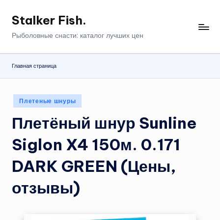
Stalker Fish.
Перейти
к
Рыболовные снасти: каталог лучших цен
содержимому
Главная страница
Опубликовано
Плетеные шнуры
в
Плетёный шнур Sunline
Siglon X4 150м. 0.171
DARK GREEN (Цены,
отзывы)