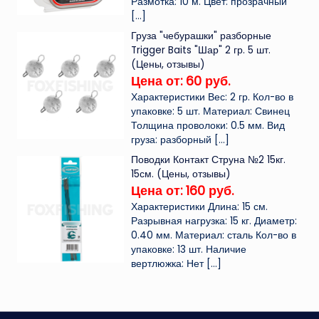
Размотка: 10 м. Цвет: прозрачный
[…]
Груза "чебурашки" разборные
Trigger Baits "Шар" 2 гр. 5 шт.
(Цены, отзывы)
Цена от: 60 руб.
Характеристики Вес: 2 гр. Кол-во в
упаковке: 5 шт. Материал: Свинец
Толщина проволоки: 0.5 мм. Вид
груза: разборный
[…]
Поводки Контакт Струна №2 15кг.
15см. (Цены, отзывы)
Цена от: 160 руб.
Характеристики Длина: 15 см.
Разрывная нагрузка: 15 кг. Диаметр:
0.40 мм. Материал: сталь Кол-во в
упаковке: 13 шт. Наличие
вертлюжка: Нет
[…]