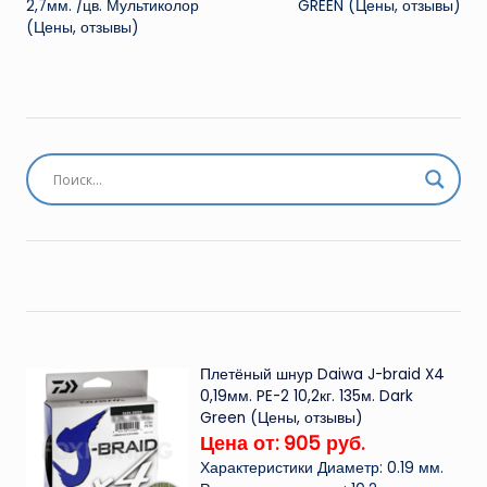
2,7мм. /цв. Мультиколор
GREEN (Цены, отзывы)
(Цены, отзывы)
Плетёный шнур Daiwa J-braid X4
0,19мм. PE-2 10,2кг. 135м. Dark
Green (Цены, отзывы)
Цена от: 905 руб.
Характеристики Диаметр: 0.19 мм.