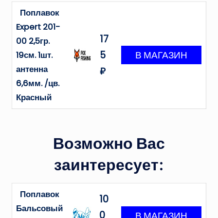
Поплавок
Expert 201-
17
00 2,5гр.
5
19см. 1шт.
антенна
₽
6,6мм. /цв.
Красный
Возможно Вас
заинтересует:
Поплавок
10
Бальсовый
0