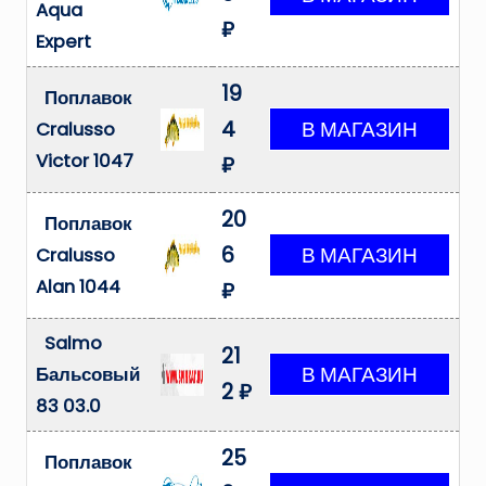
Aqua
₽
Expert
19
Поплавок
4
Cralusso
Victor 1047
₽
20
Поплавок
6
Cralusso
Alan 1044
₽
Salmo
21
Бальсовый
2 ₽
83 03.0
25
Поплавок