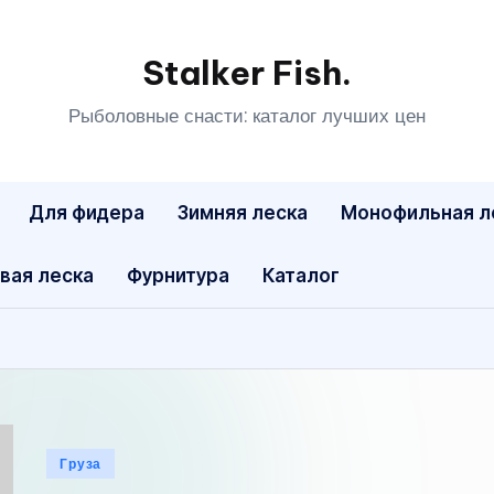
Stalker Fish.
Рыболовные снасти: каталог лучших цен
Для фидера
Зимняя леска
Монофильная л
вая леска
Фурнитура
Каталог
Опубликовано
Груза
в