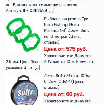
шт. Вид монтажа: симметричная петля
Артикул: 11 - 08113529
[…]
Рыболовная резина Три
Кита Fishing Gum
Резинка №1" 2.5мм. 3шт.
по 10 метров (Цены,
отзывы)
Цена от: 575 руб.
Характеристики Диаметр:
2.5 мм. Цвет: Зеленый Размотка: 10 м. Кол-во в
упаковке: 3 шт.
[…]
Леска Sufix Sfx Ice 100м.
0.12мм. CLEAR (Цены,
отзывы)
Цена от: 60 руб.
Характеристики Диаметр: