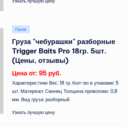
Узнать лучшую цену
Опубликовано
Груза
в
Груза "чебурашки" разборные
Trigger Baits Pro 18гр. 5шт.
(Цены, отзывы)
Цена от: 95 руб.
Характеристики Вес: 18 гр. Кол-во в упаковке: 5
шт. Материал: Свинец Толщина проволоки: 0,8
мм. Вид груза: разборный
Узнать лучшую цену