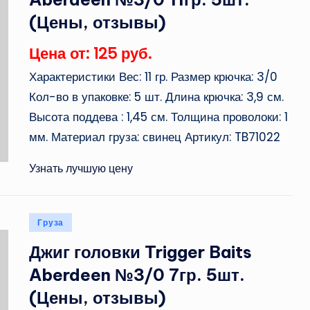
(Цены, отзывы)
Цена от: 125 руб.
Характеристики Вес: 11 гр. Размер крючка: 3/0
Кол-во в упаковке: 5 шт. Длина крючка: 3,9 см.
Высота поддева : 1,45 см. Толщина проволоки: 1
мм. Материал груза: свинец Артикул: TB71022
Узнать лучшую цену
Опубликовано
Груза
в
Джиг головки Trigger Baits
Aberdeen №3/0 7гр. 5шт.
(Цены, отзывы)