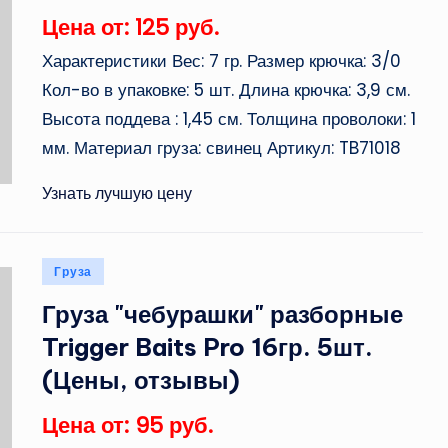
Цена от: 125 руб.
Характеристики Вес: 7 гр. Размер крючка: 3/0
Кол-во в упаковке: 5 шт. Длина крючка: 3,9 см.
Высота поддева : 1,45 см. Толщина проволоки: 1
мм. Материал груза: свинец Артикул: TB71018
Узнать лучшую цену
Опубликовано
Груза
в
Груза "чебурашки" разборные
Trigger Baits Pro 16гр. 5шт.
(Цены, отзывы)
Цена от: 95 руб.