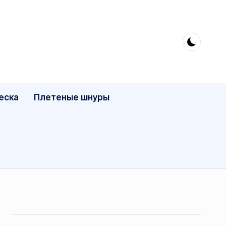
еска
Плетеные шнуры