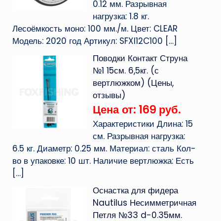
0.12 мм. Разрывная
нагрузка: 1.8 кг.
Лесоёмкость моно: 100 мм./м. Цвет: CLEAR
Модель: 2020 год Артикул: SFXI12C100
[…]
Поводки Контакт Струна
№1 15см. 6,5кг. (с
вертлюжком) (Цены,
отзывы)
Цена от: 169 руб.
Характеристики Длина: 15
см. Разрывная нагрузка:
6.5 кг. Диаметр: 0.25 мм. Материал: сталь Кол-
во в упаковке: 10 шт. Наличие вертлюжка: Есть
[…]
Оснастка для фидера
Nautilus Несимметричная
Петля №33 d-0.35мм.