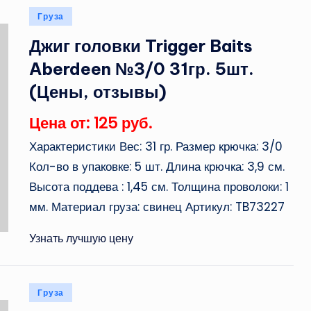
Опубликовано
Груза
в
Джиг головки Trigger Baits
Aberdeen №3/0 31гр. 5шт.
(Цены, отзывы)
Цена от: 125 руб.
Характеристики Вес: 31 гр. Размер крючка: 3/0
Кол-во в упаковке: 5 шт. Длина крючка: 3,9 см.
Высота поддева : 1,45 см. Толщина проволоки: 1
мм. Материал груза: свинец Артикул: TB73227
Узнать лучшую цену
Опубликовано
Груза
в