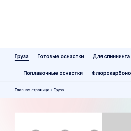
Перейти
к
содержимому
Груза
Готовые оснастки
Для спиннинга
Поплавочные оснастки
Флюрокарбоно
Главная страница
»
Груза