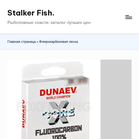
Stalker Fish.
Перейти
к
Рыболовные снасти: каталог лучших цен
содержимому
Главная страница
»
Флюрокарбоновая леска