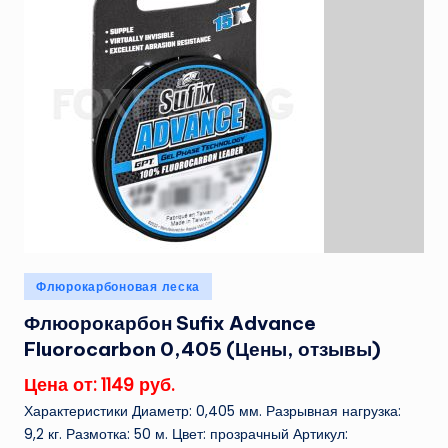
Опубликовано
Флюрокарбоновая леска
в
Флюорокарбон Sufix Advance
Fluorocarbon 0,405 (Цены, отзывы)
Цена от: 1149 руб.
Характеристики Диаметр: 0,405 мм. Разрывная нагрузка:
9,2 кг. Размотка: 50 м. Цвет: прозрачный Артикул: