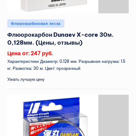
Опубликовано
Флюрокарбоновая леска
в
Флюорокарбон Dunaev X-core 30м.
0,128мм. (Цены, отзывы)
Цена от: 247 руб.
Характеристики Диаметр: 0.128 мм. Разрывная нагрузка: 1.5
кг. Размотка: 30 м. Цвет: прозрачный
Узнать лучшую цену