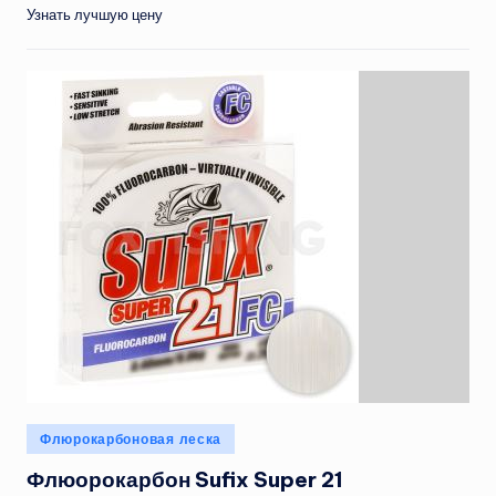
Узнать лучшую цену
Опубликовано
Флюрокарбоновая леска
в
Флюорокарбон Sufix Super 21