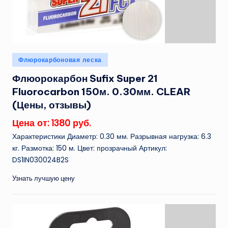
Опубликовано
Флюрокарбоновая леска
в
Флюорокарбон Sufix Super 21
Fluorocarbon 150м. 0.30мм. CLEAR
(Цены, отзывы)
Цена от: 1380 руб.
Характеристики Диаметр: 0.30 мм. Разрывная нагрузка: 6.3
кг. Размотка: 150 м. Цвет: прозрачный Артикул:
DS1IN030024B2S
Узнать лучшую цену