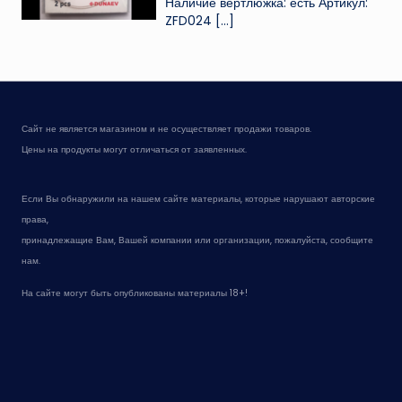
Наличие вертлюжка: есть Артикул:
ZFD024
[…]
Сайт не является магазином и не осуществляет продажи товаров.
Цены на продукты могут отличаться от заявленных.
Если Вы обнаружили на нашем сайте материалы, которые нарушают авторские
права,
принадлежащие Вам, Вашей компании или организации, пожалуйста, сообщите
нам.
На сайте могут быть опубликованы материалы 18+!