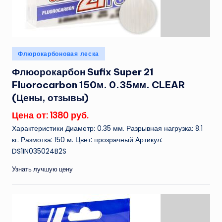
Опубликовано
Флюрокарбоновая леска
в
Флюорокарбон Sufix Super 21
Fluorocarbon 150м. 0.35мм. CLEAR
(Цены, отзывы)
Цена от: 1380 руб.
Характеристики Диаметр: 0.35 мм. Разрывная нагрузка: 8.1
кг. Размотка: 150 м. Цвет: прозрачный Артикул:
DS1IN035024B2S
Узнать лучшую цену