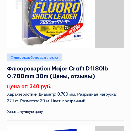
Опубликовано
Флюрокарбоновая леска
в
Флюорокарбон Major Craft Dfl 80lb
0.780mm 30m (Цены, отзывы)
Цена от: 340 руб.
Характеристики Диаметр: 0.780 мм. Разрывная нагрузка:
37.1 кг. Размотка: 30 м. Цвет: прозрачный
Узнать лучшую цену