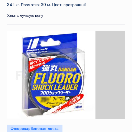
34.1 кг. Размотка: 30 м. Цвет: прозрачный
Узнать лучшую цену
Опубликовано
Флюрокарбоновая леска