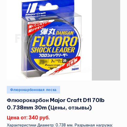
Опубликовано
Флюрокарбоновая леска
в
Флюорокарбон Major Craft Dfl 70lb
0.738mm 30m (Цены, отзывы)
Цена от: 340 руб.
Характеристики Диаметр: 0.738 мм. Разрывная нагрузка: