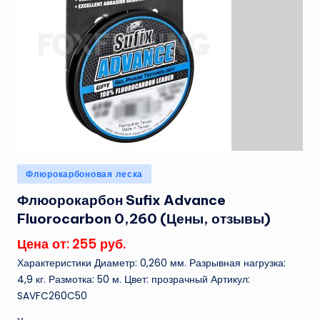
Опубликовано
Флюрокарбоновая леска
в
Флюорокарбон Sufix Advance
Fluorocarbon 0,260 (Цены, отзывы)
Цена от: 255 руб.
Характеристики Диаметр: 0,260 мм. Разрывная нагрузка:
4,9 кг. Размотка: 50 м. Цвет: прозрачный Артикул:
SAVFC260C50