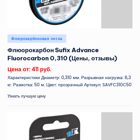
Опубликовано
Флюрокарбоновая леска
в
Флюорокарбон Sufix Advance
Fluorocarbon 0,310 (Цены, отзывы)
Цена от: 411 руб.
Характеристики Диаметр: 0,310 мм. Разрывная нагрузка: 6,3
кг. Размотка: 50 м. Цвет: прозрачный Артикул: SAVFC310C50
Узнать лучшую цену