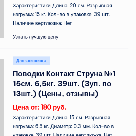
Характеристики Длина: 20 см. Разрывная
нагрузка: 15 кг. Кол-во в упаковке: 39 шт.
Наличие вертлюжка: Нет
Узнать лучшую цену
Опубликовано
Для спиннинга
в
Поводки Контакт Струна №1
15см. 6,5кг. 39шт. (3уп. по
13шт.) (Цены, отзывы)
Цена от: 180 руб.
Характеристики Длина: 15 см. Разрывная
нагрузка: 6.5 кг. Диаметр: 0.3 мм. Кол-во в
упаковке: 39 шт. Наличие вертлюжка: Нет