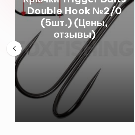
Double Hook №2/0
(5шт.) (Цены,
отзывы)