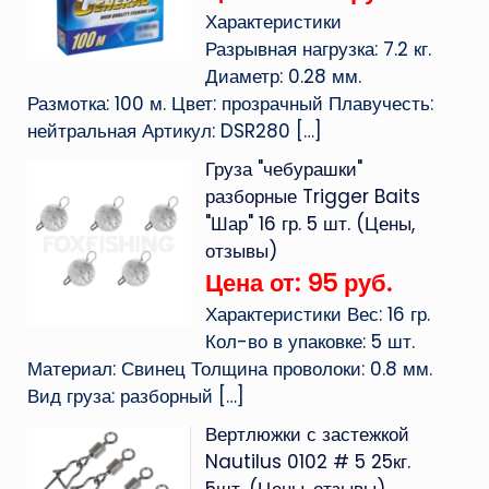
Характеристики
Разрывная нагрузка: 7.2 кг.
Диаметр: 0.28 мм.
Размотка: 100 м. Цвет: прозрачный Плавучесть:
нейтральная Артикул: DSR280
[…]
Груза "чебурашки"
разборные Trigger Baits
"Шар" 16 гр. 5 шт. (Цены,
отзывы)
Цена от: 95 руб.
Характеристики Вес: 16 гр.
Кол-во в упаковке: 5 шт.
Материал: Свинец Толщина проволоки: 0.8 мм.
Вид груза: разборный
[…]
Вертлюжки с застежкой
Nautilus 0102 # 5 25кг.