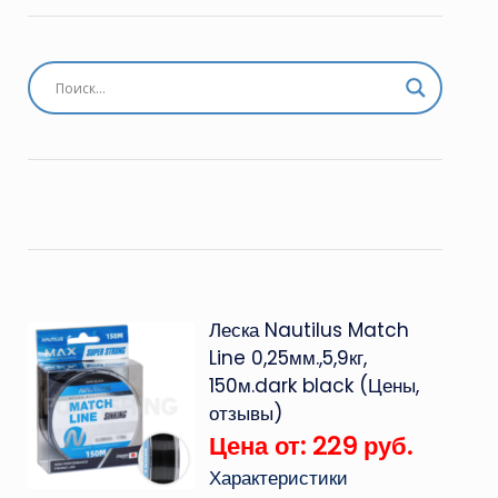
Леска Nautilus Match
Line 0,25мм.,5,9кг,
150м.dark black (Цены,
отзывы)
Цена от: 229 руб.
Характеристики