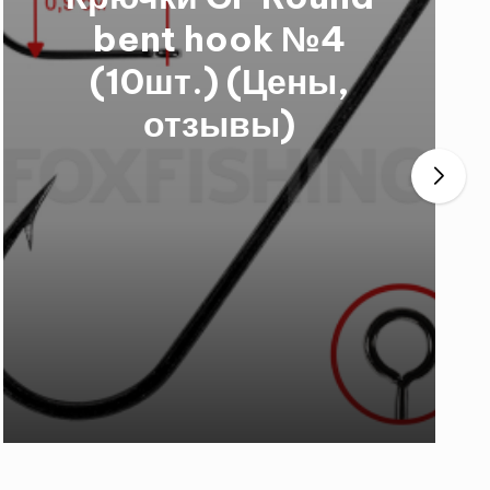
bent hook №4
(10шт.) (Цены,
отзывы)