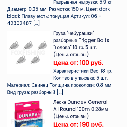
Разрывная нагрузка: 5.9 кг.
Диаметр: 0.25 мм. Размотка: 150 м. Цвет: dark
black Плавучесть: тонущая Артикул: 06 -
42302487
[…]
Груза "чебурашки"
разборные Trigger Baits
"Голова" 18 гр. 5 шт.
(Цены, отзывы)
Цена от: 100 руб.
Характеристики Вес: 18 гр.
Кол-во в упаковке: 5 шт.
Материал: Свинец Толщина проволоки: 0.8 мм.
Вид груза: разборный
[…]
Леска Dunaev General
All Round 100m 0.28мм
(Цены, отзывы)
Цена от: 190 руб.