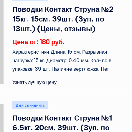
в
Поводки Контакт Струна №2
15кг. 15см. 39шт. (3уп. по
13шт.) (Цены, отзывы)
Цена от: 180 руб.
Характеристики Длина: 15 см. Разрывная
нагрузка: 15 кг. Диаметр: 0.40 мм. Кол-во в
упаковке: 39 шт. Наличие вертлюжка: Нет
Узнать лучшую цену
Опубликовано
Для спиннинга
в
Поводки Контакт Струна №1
6.5кг. 20см. 39шт. (3уп. по