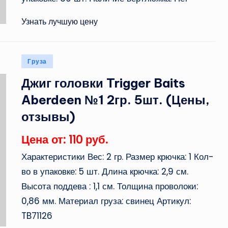
Узнать лучшую цену
Опубликовано
Груза
в
Джиг головки Trigger Baits
Aberdeen №1 2гр. 5шт. (Цены,
отзывы)
Цена от: 110 руб.
Характеристики Вес: 2 гр. Размер крючка: 1 Кол-
во в упаковке: 5 шт. Длина крючка: 2,9 см.
Высота поддева : 1,1 см. Толщина проволоки:
0,86 мм. Материал груза: свинец Артикул:
TB71126